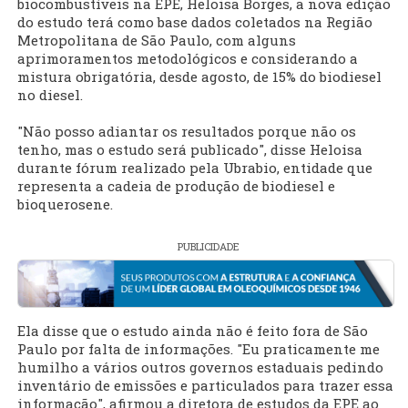
biocombustíveis na EPE, Heloisa Borges, a nova edição
do estudo terá como base dados coletados na Região
Metropolitana de São Paulo, com alguns
aprimoramentos metodológicos e considerando a
mistura obrigatória, desde agosto, de 15% do biodiesel
no diesel.
"Não posso adiantar os resultados porque não os
tenho, mas o estudo será publicado", disse Heloisa
durante fórum realizado pela Ubrabio, entidade que
representa a cadeia de produção de biodiesel e
bioquerosene.
PUBLICIDADE
Ela disse que o estudo ainda não é feito fora de São
Paulo por falta de informações. "Eu praticamente me
humilho a vários outros governos estaduais pedindo
inventário de emissões e particulados para trazer essa
informação", afirmou a diretora de estudos da EPE ao