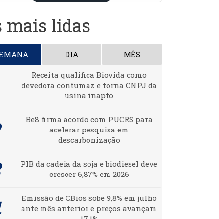
 mais lidas
SEMANA
DIA
MÊS
Receita qualifica Biovida como
devedora contumaz e torna CNPJ da
usina inapto
Be8 firma acordo com PUCRS para
acelerar pesquisa em
descarbonização
PIB da cadeia da soja e biodiesel deve
crescer 6,87% em 2026
Emissão de CBios sobe 9,8% em julho
ante mês anterior e preços avançam
17,1%