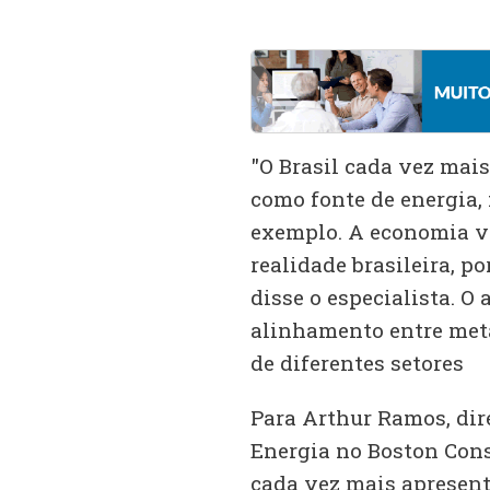
"O Brasil cada vez mai
como fonte de energia,
exemplo. A economia ve
realidade brasileira, po
disse o especialista. O
alinhamento entre met
de diferentes setores
Para Arthur Ramos, dire
Energia no Boston Consu
cada vez mais apresen