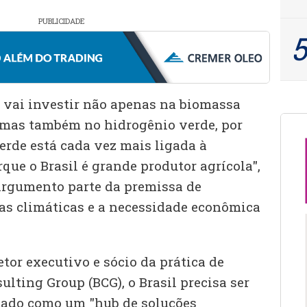
PUBLICIDADE
s vai investir não apenas na biomassa
 mas também no hidrogênio verde, por
rde está cada vez mais ligada à
rque o Brasil é grande produtor agrícola",
 argumento parte da premissa de
as climáticas e a necessidade econômica
tor executivo e sócio da prática de
lting Group (BCG), o Brasil precisa ser
tado como um "hub de soluções