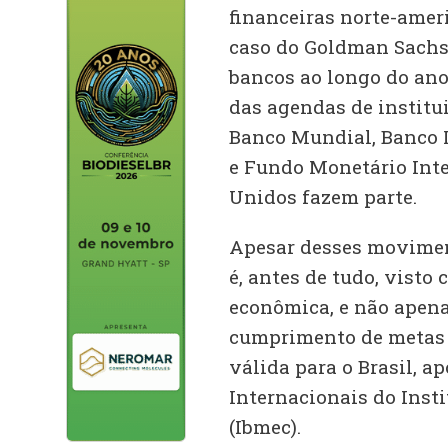
financeiras norte-ameri
caso do Goldman Sachs 
bancos ao longo do ano
das agendas de institui
Banco Mundial, Banco 
e Fundo Monetário Inte
Unidos fazem parte.
Apesar desses movimen
é, antes de tudo, vist
econômica, e não apena
cumprimento de metas c
válida para o Brasil, a
Internacionais do Insti
(Ibmec).