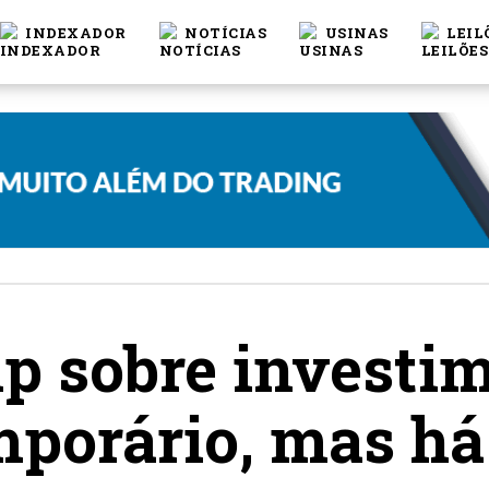
INDEXADOR
NOTÍCIAS
USINAS
LEIL
p sobre investi
mporário, mas há