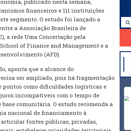
conomia, publicado nesta semana,
anismos financeiros e 111 instituições
ste segmento. O estudo foi lançado a
entre a Associação Brasileira de
), a rede Uma Concertação pela
 School of Finance and Management e a
esenvolvimento (AFD).
o, aponta que o alcance do
ecisa ser ampliado, pois há fragmentação
e pontos como dificuldades logísticas e
e juros incompatíveis com o tempo de
e base comunitária. O estudo recomenda a
gia nacional de financiamento à
articular fontes públicas, privadas,
erais, estabelecer prioridades territoriais