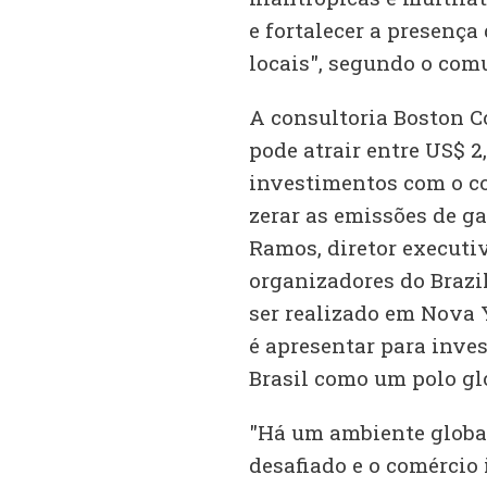
e fortalecer a presenç
locais", segundo o com
A consultoria Boston C
pode atrair entre US$ 2
investimentos com o c
zerar as emissões de ga
Ramos, diretor executi
organizadores do Brazi
ser realizado em Nova 
é apresentar para inves
Brasil como um polo glo
"Há um ambiente global
desafiado e o comércio