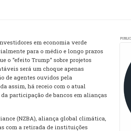
PUBLI
investidores em economia verde
ialmente para o médio e longo prazos
ue o "efeito Trump" sobre projetos
táveis será um choque apenas
ão de agentes ouvidos pela
da assim, há receio com o atual
da participação de bancos em alianças
ance (NZBA), aliança global climática,
s com a retirada de instituições