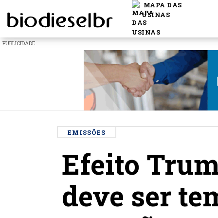
MAPA DAS
USINAS
PUBLICIDADE
EMISSÕES
Efeito Trum
deve ser te