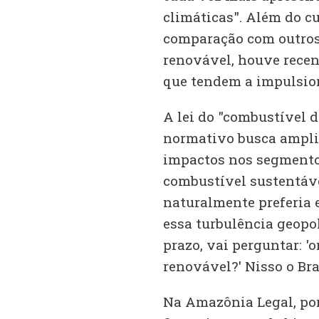
climáticas". Além do c
comparação com outros 
renovável, houve rece
que tendem a impulsion
A lei do "combustível d
normativo busca amplia
impactos nos segmentos
combustível sustentáve
naturalmente preferia 
essa turbulência geopo
prazo, vai perguntar: '
renovável?' Nisso o Bra
Na Amazônia Legal, por