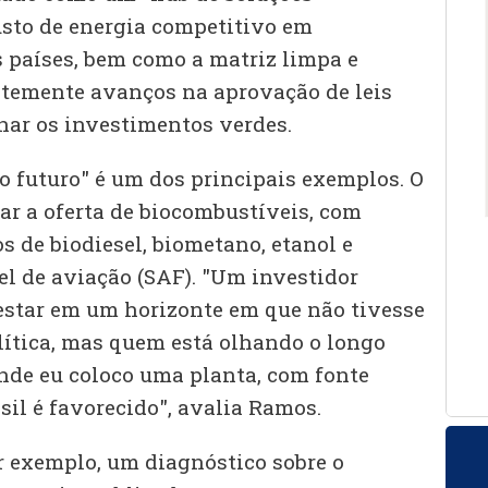
usto de energia competitivo em
países, bem como a matriz limpa e
ntemente avanços na aprovação de leis
ar os investimentos verdes.
o futuro" é um dos principais exemplos. O
r a oferta de biocombustíveis, com
 de biodiesel, biometano, etanol e
l de aviação (SAF). "Um investidor
estar em um horizonte em que não tivesse
lítica, mas quem está olhando o longo
onde eu coloco uma planta, com fonte
sil é favorecido", avalia Ramos.
 exemplo, um diagnóstico sobre o