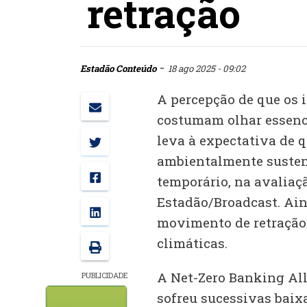
retração
-
Estadão Conteúdo
18 ago 2025 - 09:02
A percepção de que os 
costumam olhar essenc
leva à expectativa de q
ambientalmente susten
temporário, na avaliaç
Estadão/Broadcast. Ain
movimento de retração 
climáticas.
A Net-Zero Banking Alli
PUBLICIDADE
sofreu sucessivas baixa