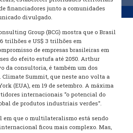
a de financiadores junto a comunidades
unicado divulgado.
onsulting Group (BCG) mostra que o Brasil
,6 trilhões e US$ 3 trilhões em
ompromisso de empresas brasileiras em
ses do efeito estufa até 2050. Arthur
vo da consultoria, é também um dos
l Climate Summit, que neste ano volta a
York (EUA), em 19 de setembro. A máxima
tidores internacionais "o potencial do
bal de produtos industriais verdes".
 em que o multilateralismo está sendo
 internacional ficou mais complexo. Mas,