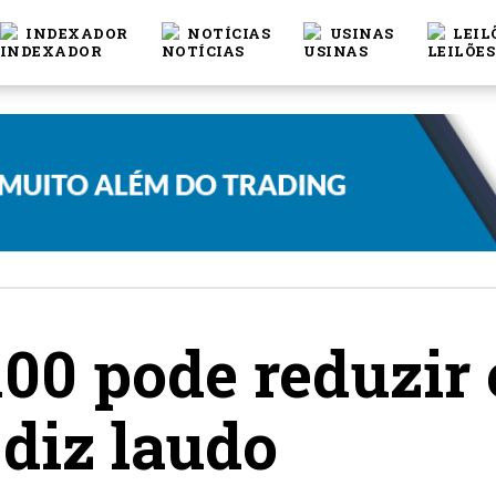
INDEXADOR
NOTÍCIAS
USINAS
LEIL
100 pode reduzir
 diz laudo