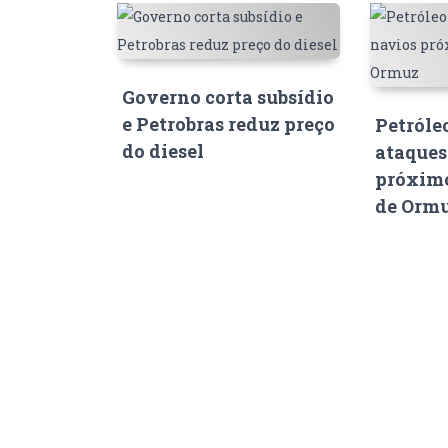
Governo corta subsídio
e Petrobras reduz preço
Petróle
do diesel
ataques
próximo
de Orm