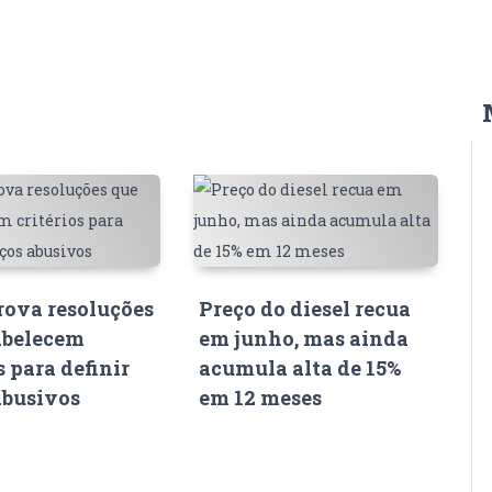
ova resoluções
Preço do diesel recua
abelecem
em junho, mas ainda
s para definir
acumula alta de 15%
abusivos
em 12 meses