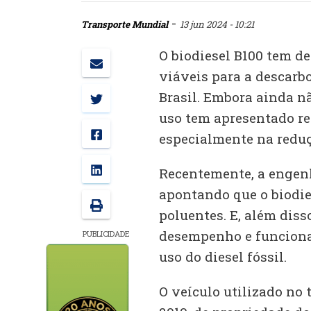
-
Transporte Mundial
13 jun 2024 - 10:21
O biodiesel B100 tem d
viáveis para a descarb
Brasil. Embora ainda n
uso tem apresentado re
especialmente na reduç
Recentemente, a engen
apontando que o biodie
poluentes. E, além dis
desempenho e funciona
PUBLICIDADE
uso do diesel fóssil.
O veículo utilizado no 