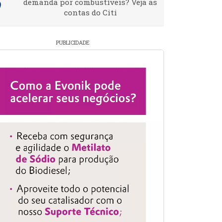
demanda por combustíveis? Veja as
contas do Citi
PUBLICIDADE