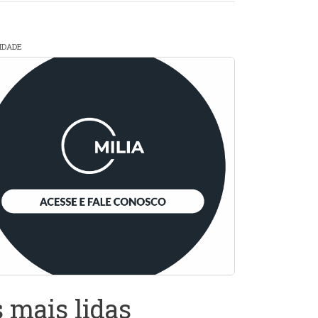
CIDADE
 mais lidas