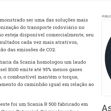
PUBLI
emonstrado ser uma das soluções mais
onização do transporte rodoviário no
ão esteja disponível comercialmente, seu
sultados cada vez mais atrativos,
ão das emissões de CO2.
haria da Scania homologou um laudo
sel B100 emite até 95% menos gases
so, o combustível mantém o torque,
mento do caminhão igual em relação ao
teste foi um Scania R 500 fabricado em
As