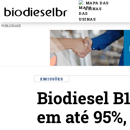
MAPA DAS
USINAS
PUBLICIDADE
EMISSÕES
Biodiesel B
em até 95%,