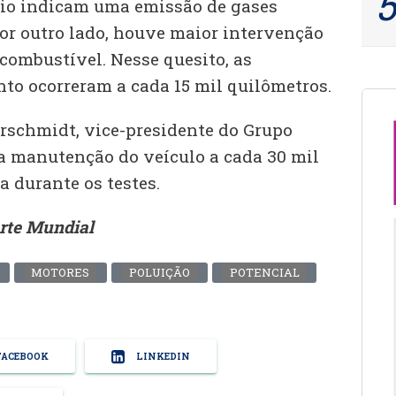
rio indicam uma emissão de gases
or outro lado, houve maior intervenção
e combustível. Nesse quesito, as
nto ocorreram a cada 15 mil quilômetros.
schmidt, vice-presidente do Grupo
 a manutenção do veículo a cada 30 mil
 durante os testes.
rte Mundial
MOTORES
POLUIÇÃO
POTENCIAL
ACEBOOK
LINKEDIN