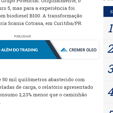
 Grupo Potencial. Originalmente, o
o 5, mas para a experiência foi
om biodiesel B100. A transformação
ria Scania Cotrasa, em Curitiba/PR.
PUBLICIDADE
e 50 mil quilômetros abastecido com
neladas de carga, o relatório apresentado
consumo 2,23% menor que o caminhão
.