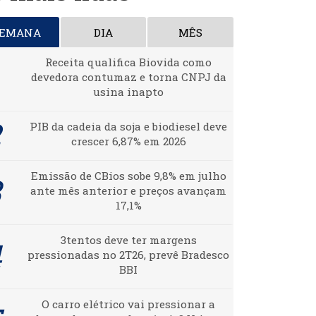
SEMANA
DIA
MÊS
Receita qualifica Biovida como
devedora contumaz e torna CNPJ da
usina inapto
PIB da cadeia da soja e biodiesel deve
crescer 6,87% em 2026
Emissão de CBios sobe 9,8% em julho
ante mês anterior e preços avançam
17,1%
3tentos deve ter margens
pressionadas no 2T26, prevê Bradesco
BBI
O carro elétrico vai pressionar a