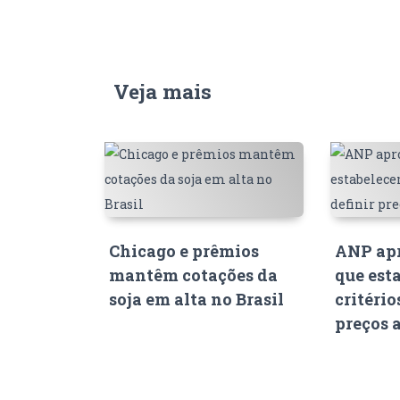
Veja mais
Chicago e prêmios
ANP apr
mantêm cotações da
que est
soja em alta no Brasil
critério
preços 