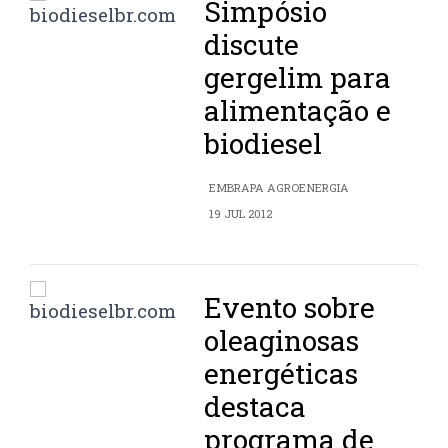
Simpósio
discute
gergelim para
alimentação e
biodiesel
EMBRAPA AGROENERGIA
19 JUL 2012
Evento sobre
oleaginosas
energéticas
destaca
programa de