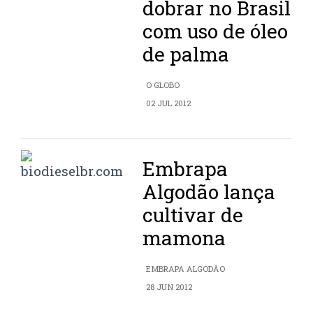
dobrar no Brasil
com uso de óleo
de palma
O GLOBO
02 JUL 2012
Embrapa
Algodão lança
cultivar de
mamona
EMBRAPA ALGODÃO
28 JUN 2012