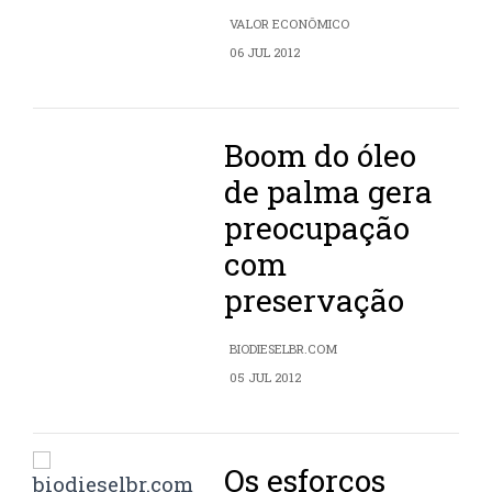
VALOR ECONÔMICO
06 JUL 2012
Boom do óleo
de palma gera
preocupação
com
preservação
BIODIESELBR.COM
05 JUL 2012
Os esforços