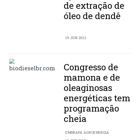
de extração de
óleo de dendê
.
19 JUN 2012
Congresso de
mamona e de
oleaginosas
energéticas tem
programação
cheia
EMBRAPA AGROENERGIA