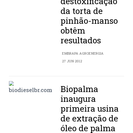
destoxificação
da torta de
pinhão-manso
obtêm
resultados
EMBRAPA AGROENERGIA
27 JUN 2012
Biopalma
inaugura
primeira usina
de extração de
óleo de palma