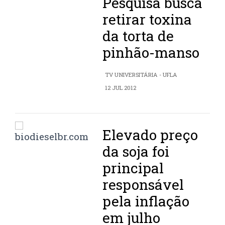
Pesquisa busca
retirar toxina
da torta de
pinhão-manso
TV UNIVERSITÁRIA - UFLA
12 JUL 2012
Elevado preço
da soja foi
principal
responsável
pela inflação
em julho