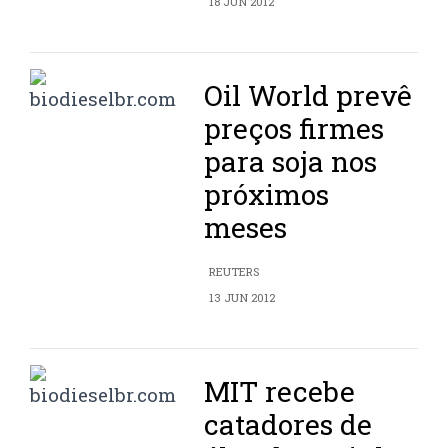
18 JUN 2012
Oil World prevê
preços firmes
para soja nos
próximos
meses
REUTERS
13 JUN 2012
MIT recebe
catadores de