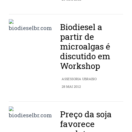
Biodiesel a
partir de
microalgas é
discutido em
Workshop
ASSESSORIA UBRABIO
28 MAI 2012
Preço da soja
favorece