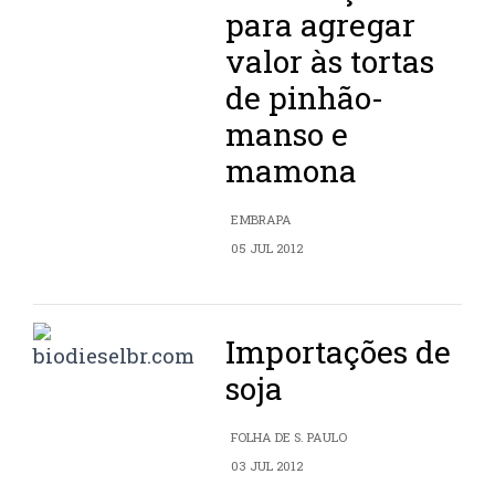
para agregar
valor às tortas
de pinhão-
manso e
mamona
EMBRAPA
05 JUL 2012
Importações de
soja
FOLHA DE S. PAULO
03 JUL 2012