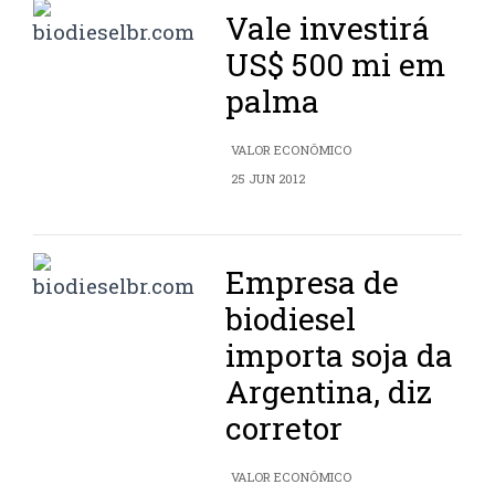
Vale investirá
US$ 500 mi em
palma
VALOR ECONÔMICO
25 JUN 2012
Empresa de
biodiesel
importa soja da
Argentina, diz
corretor
VALOR ECONÔMICO