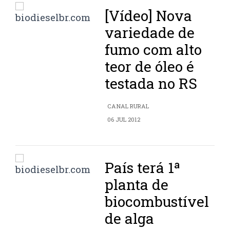
[Vídeo] Nova
variedade de
fumo com alto
teor de óleo é
testada no RS
CANAL RURAL
06 JUL 2012
País terá 1ª
planta de
biocombustível
de alga