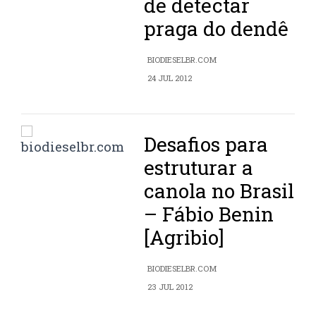
de detectar
praga do dendê
BIODIESELBR.COM
24 JUL 2012
Desafios para
estruturar a
canola no Brasil
– Fábio Benin
[Agribio]
BIODIESELBR.COM
23 JUL 2012