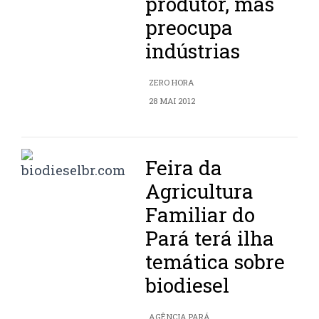
produtor, mas
preocupa
indústrias
ZERO HORA
28 MAI 2012
Feira da
Agricultura
Familiar do
Pará terá ilha
temática sobre
biodiesel
AGÊNCIA PARÁ