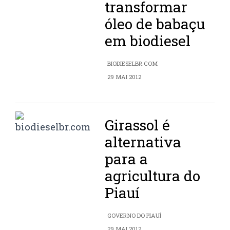
transformar
óleo de babaçu
em biodiesel
BIODIESELBR.COM
29 MAI 2012
Girassol é
alternativa
para a
agricultura do
Piauí
GOVERNO DO PIAUÍ
29 MAI 2012