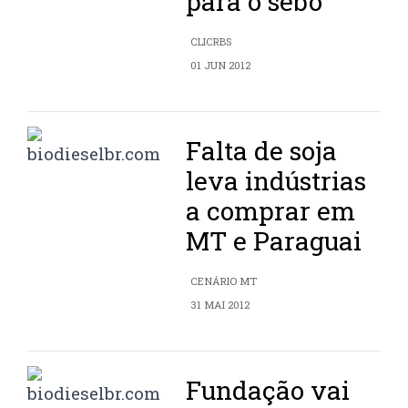
para o sebo
CLICRBS
01 JUN 2012
Falta de soja
leva indústrias
a comprar em
MT e Paraguai
CENÁRIO MT
31 MAI 2012
Fundação vai