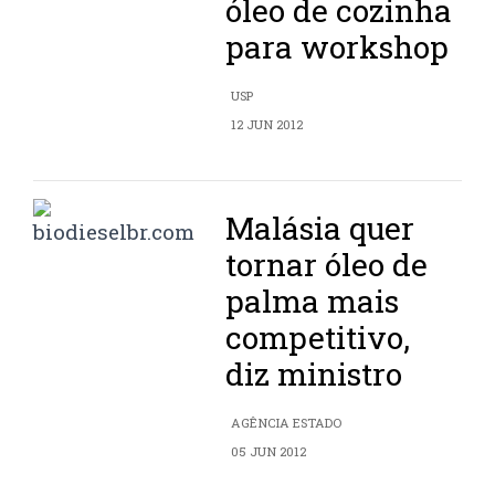
óleo de cozinha
para workshop
USP
12 JUN 2012
Malásia quer
tornar óleo de
palma mais
competitivo,
diz ministro
AGÊNCIA ESTADO
05 JUN 2012