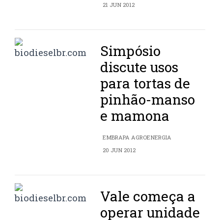
21 JUN 2012
Simpósio
discute usos
para tortas de
pinhão-manso
e mamona
EMBRAPA AGROENERGIA
20 JUN 2012
Vale começa a
operar unidade