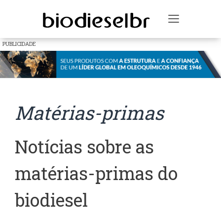
Toggle na
PUBLICIDADE
Matérias-primas
Notícias sobre as
matérias-primas do
biodiesel