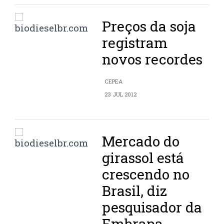
Preços da soja
registram
novos recordes
CEPEA
23 JUL 2012
Mercado do
girassol está
crescendo no
Brasil, diz
pesquisador da
Embrapa