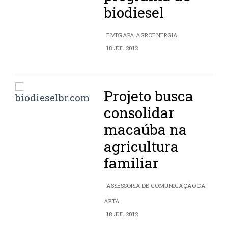
biodiesel
EMBRAPA AGROENERGIA
18 JUL 2012
Projeto busca
consolidar
macaúba na
agricultura
familiar
ASSESSORIA DE COMUNICAÇÃO DA
APTA
18 JUL 2012