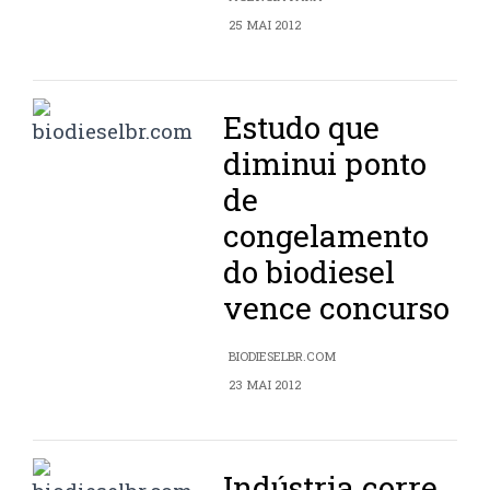
25 MAI 2012
Estudo que
diminui ponto
de
congelamento
do biodiesel
vence concurso
BIODIESELBR.COM
23 MAI 2012
Indústria corre