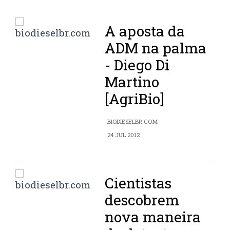
A aposta da
ADM na palma
- Diego Di
Martino
[AgriBio]
BIODIESELBR.COM
24 JUL 2012
Cientistas
descobrem
nova maneira