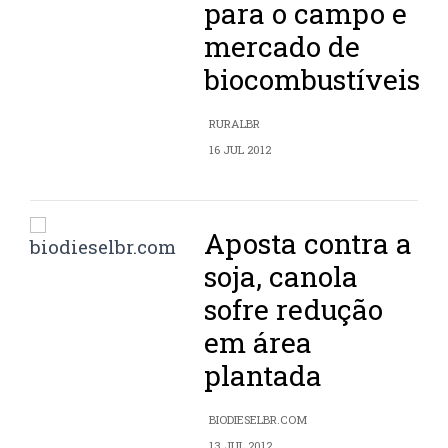
para o campo e
mercado de
biocombustíveis
RURALBR
16 JUL 2012
Aposta contra a
soja, canola
sofre redução
em área
plantada
BIODIESELBR.COM
13 JUL 2012