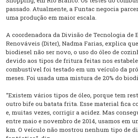
Shopping, em Rio Branco. Os testes do combus
passado. Atualmente, a Funtac negocia parce
uma produção em maior escala.
A coordenadora da Divisão de Tecnologia de 
Renováveis (Diter), Nadma Farias, explica qu
biodiesel não ser novo, o uso do óleo de cozi
devido aos tipos de fritura feitas nos estabel
combustível foi testado em um veículo da pr
meses. Foi usada uma mistura de 20% do biodi
"Existem vários tipos de óleo, porque tem rest
outro bife ou batata frita. Esse material fica c
e, muitas vezes, corrigir a acidez. Mas conse
entre maio e novembro de 2014, usamos em um
km. O veículo não mostrou nenhum tipo de di