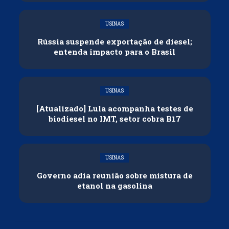
USINAS
Rússia suspende exportação de diesel;
entenda impacto para o Brasil
USINAS
[Atualizado] Lula acompanha testes de
biodiesel no IMT, setor cobra B17
USINAS
Governo adia reunião sobre mistura de
etanol na gasolina