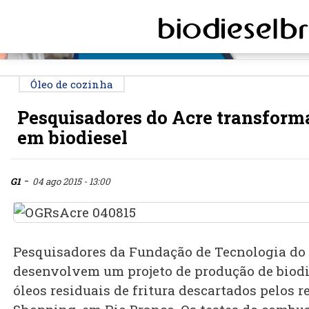
PUBLICIDADE
Óleo de cozinha
Pesquisadores do Acre transform
em biodiesel
-
G1
04 ago 2015 - 13:00
Pesquisadores da Fundação de Tecnologia do 
desenvolvem um projeto de produção de biodie
óleos residuais de fritura descartados pelos 