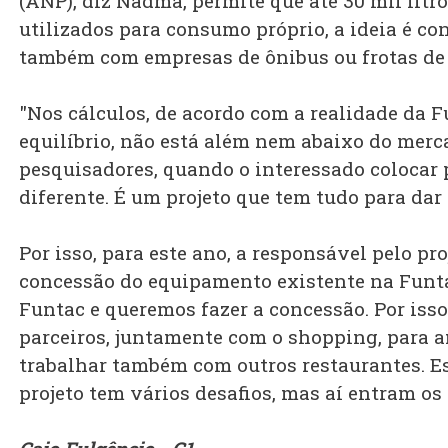
(ANP), diz Nadma, permite que até 30 mil lit
utilizados para consumo próprio, a ideia é co
também com empresas de ônibus ou frotas de 
"Nos cálculos, de acordo com a realidade da 
equilíbrio, não está além nem abaixo do mer
pesquisadores, quando o interessado colocar 
diferente. É um projeto que tem tudo para dar 
Por isso, para este ano, a responsável pelo proj
concessão do equipamento existente na Funt
Funtac e queremos fazer a concessão. Por is
parceiros, juntamente com o shopping, para a
trabalhar também com outros restaurantes. E
projeto tem vários desafios, mas aí entram os p