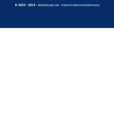
© 2003 - 2019 -
BIODIESELBR.COM - TODOS OS DIREITOS RESERVADOS