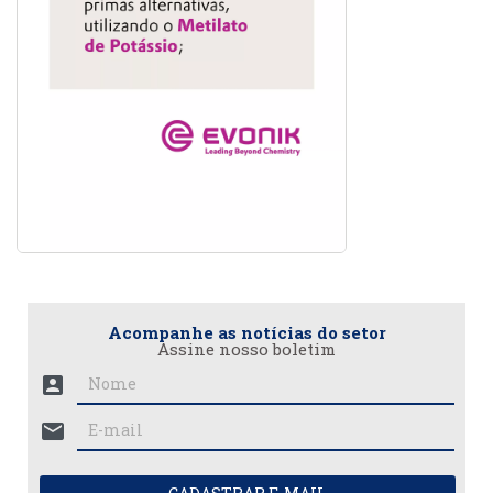
Acompanhe as notícias do setor
Assine nosso boletim
account_box
mail