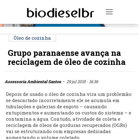
PUBLICIDADE
Toggle na
Óleo de cozinha
Grupo paranaense avança na
reciclagem de óleo de cozinha
-
Assessoria Ambiental Santos
29 jul 2015 - 16:36
Depois de usado o óleo de cozinha vira um problemão:
se descartado incorretamente ele se acumula em
tubulações e galerias de esgoto – causando
entupimentos e aumentando os custos do sistema – e
contamina a água. Contudo, atividade de coleta e
reciclagem de óleos de gorduras recuperados (OGRs)
vai se estruturando com empresas dedicadas
aumentando o volume coletado.