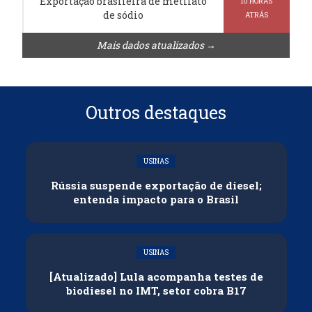
Exportação brasileira de metilato
10 HORAS
de sódio
ATRÁS
Mais dados atualizados →
Outros destaques
USINAS
Rússia suspende exportação de diesel;
entenda impacto para o Brasil
USINAS
[Atualizado] Lula acompanha testes de
biodiesel no IMT, setor cobra B17