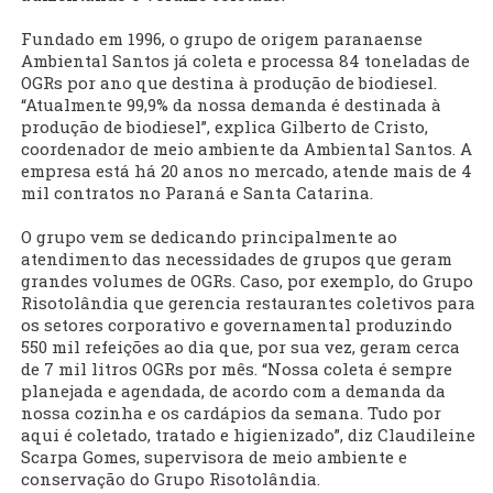
Fundado em 1996, o grupo de origem paranaense
Ambiental Santos já coleta e processa 84 toneladas de
OGRs por ano que destina à produção de biodiesel.
“Atualmente 99,9% da nossa demanda é destinada à
produção de biodiesel”, explica Gilberto de Cristo,
coordenador de meio ambiente da Ambiental Santos. A
empresa está há 20 anos no mercado, atende mais de 4
mil contratos no Paraná e Santa Catarina.
O grupo vem se dedicando principalmente ao
atendimento das necessidades de grupos que geram
grandes volumes de OGRs. Caso, por exemplo, do Grupo
Risotolândia que gerencia restaurantes coletivos para
os setores corporativo e governamental produzindo
550 mil refeições ao dia que, por sua vez, geram cerca
de 7 mil litros OGRs por mês. “Nossa coleta é sempre
planejada e agendada, de acordo com a demanda da
nossa cozinha e os cardápios da semana. Tudo por
aqui é coletado, tratado e higienizado”, diz Claudileine
Scarpa Gomes, supervisora de meio ambiente e
conservação do Grupo Risotolândia.