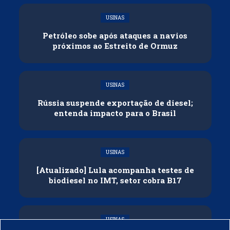
USINAS
Petróleo sobe após ataques a navios
próximos ao Estreito de Ormuz
USINAS
Rússia suspende exportação de diesel;
entenda impacto para o Brasil
USINAS
[Atualizado] Lula acompanha testes de
biodiesel no IMT, setor cobra B17
USINAS