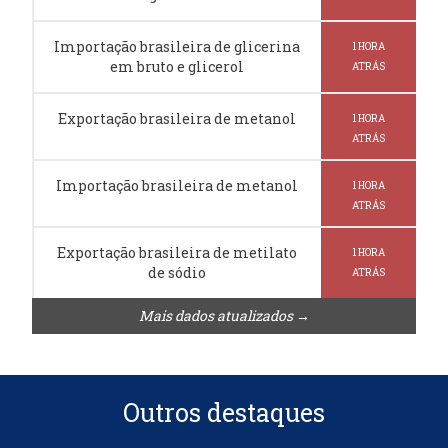
Importação brasileira de glicerina
1 HORA
em bruto e glicerol
ATRÁS
Exportação brasileira de metanol
1 HORA
ATRÁS
Importação brasileira de metanol
1 HORA
ATRÁS
Exportação brasileira de metilato
1 HORA
de sódio
ATRÁS
Mais dados atualizados →
Outros destaques