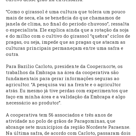
“Como o girassol é uma cultura que tolera um pouco
mais de seca, ela se beneficia do que chamamos de
janela de clima, no final do período chuvoso”, ressalta
o especialista. Ele explica ainda que a rotação da soja
e do milho com o cultivo do girassol “quebra” ciclos de
pragas, ou seja, impede que as pragas que atacam as
culturas principais permaneçam entre uma safra e
outra.
Para Bazilio Carloto, presidente da Coopernorte, os
trabalhos da Embrapa na área da cooperativa são
fundamentais para gerar informações seguras ao
agricultor. “A pesquisa vai na frente e o agricultor
atrás. Eu mesmo já tive perdas com experimentos que
faço em minha área e a validação da Embrapa é algo
necessário ao produtor”.
A cooperativa tem 56 associados e três anos de
atividade no polo de grãos de Paragominas, que
abrange sete municípios da região Nordeste Paraense.
Na última safra, de acordo com Carloto, passaram dois