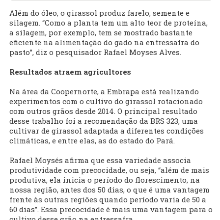
Além do óleo, o girassol produz farelo, semente e
silagem. “Como a planta tem um alto teor de proteína,
a silagem, por exemplo, tem se mostrado bastante
eficiente na alimentação do gado na entressafra do
pasto”, diz o pesquisador Rafael Moyses Alves.
Resultados atraem agricultores
Na área da Coopernorte, a Embrapa está realizando
experimentos com o cultivo do girassol rotacionado
com outros grãos desde 2014. O principal resultado
desse trabalho foi a recomendação da BRS 323, uma
cultivar de girassol adaptada a diferentes condições
climáticas, e entre elas, as do estado do Pará.
Rafael Moysés afirma que essa variedade associa
produtividade com precocidade, ou seja, “além de mais
produtiva, ela inicia o período do florescimento, na
nossa região, antes dos 50 dias, o que é uma vantagem
frente às outras regiões quando período varia de 50 a
60 dias”. Essa precocidade é mais uma vantagem para o
cultivo desse grão na entressafra.