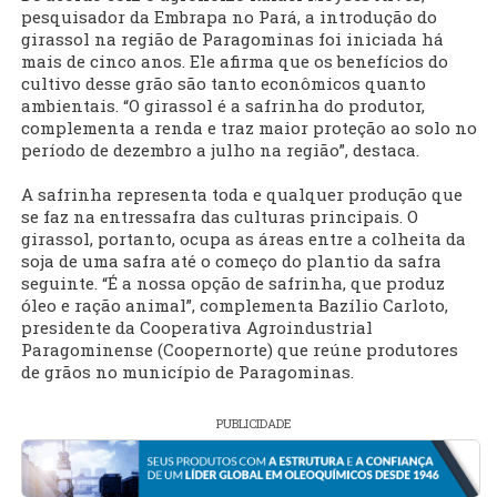
pesquisador da Embrapa no Pará, a introdução do
girassol na região de Paragominas foi iniciada há
mais de cinco anos. Ele afirma que os benefícios do
cultivo desse grão são tanto econômicos quanto
ambientais. “O girassol é a safrinha do produtor,
complementa a renda e traz maior proteção ao solo no
período de dezembro a julho na região”, destaca.
A safrinha representa toda e qualquer produção que
se faz na entressafra das culturas principais. O
girassol, portanto, ocupa as áreas entre a colheita da
soja de uma safra até o começo do plantio da safra
seguinte. “É a nossa opção de safrinha, que produz
óleo e ração animal”, complementa Bazílio Carloto,
presidente da Cooperativa Agroindustrial
Paragominense (Coopernorte) que reúne produtores
de grãos no município de Paragominas.
PUBLICIDADE