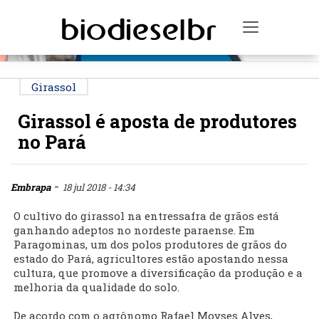
PUBLICIDADE
Toggle na
Girassol
Girassol é aposta de produtores
no Pará
-
Embrapa
18 jul 2018 - 14:34
O cultivo do girassol na entressafra de grãos está
ganhando adeptos no nordeste paraense. Em
Paragominas, um dos polos produtores de grãos do
estado do Pará, agricultores estão apostando nessa
cultura, que promove a diversificação da produção e a
melhoria da qualidade do solo.
De acordo com o agrônomo Rafael Moyses Alves,