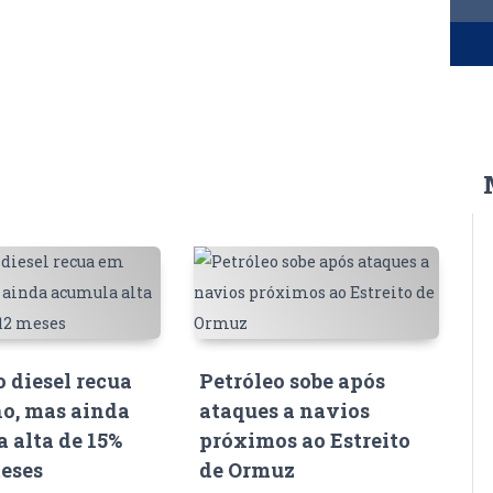
o diesel recua
Petróleo sobe após
o, mas ainda
ataques a navios
 alta de 15%
próximos ao Estreito
eses
de Ormuz