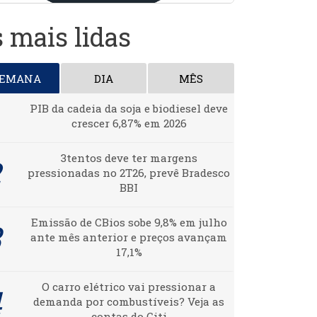
 mais lidas
SEMANA
DIA
MÊS
PIB da cadeia da soja e biodiesel deve
crescer 6,87% em 2026
3tentos deve ter margens
pressionadas no 2T26, prevê Bradesco
BBI
Emissão de CBios sobe 9,8% em julho
ante mês anterior e preços avançam
17,1%
O carro elétrico vai pressionar a
demanda por combustíveis? Veja as
contas do Citi