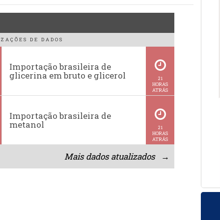
ZAÇÕES DE DADOS
Importação brasileira de
glicerina em bruto e glicerol
21
HORAS
ATRÁS
Importação brasileira de
metanol
21
HORAS
ATRÁS
Mais dados atualizados →