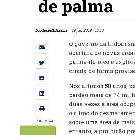
de palma
-
BiodieselBR.com
19 jun 2019 - 15:50
O governo da Indonésia
abertura de novas áreas
palma-de-óleo e explor
criada de forma provisó
Nos últimos 50 anos, p
perdeu mais de 74 milhõ
duas vezes a área ocupa
o ritmo do desmatamen
sobre uma área de mais 
PUBLICIDADE
entanto, a proibição pr