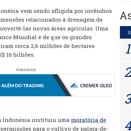
donésia vem sendo afligida por incêndios
As
dimensões relacionados à drenagem de
convertê-las novas áreas agrícolas. Uma
Banco Mundial é de que os grandes
iram cerca 2,6 milhões de hectares
$ 16 bilhões.
PUBLICIDADE
a Indonésia instituiu uma
moratória de
permissões para o cultivo de palma-de-