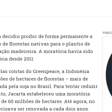
PUBLI
 decidiu proibir de forma permanente a
 de florestas nativas para o plantio de
ação madeireira. A moratória havia sido
ria desde 2011.
elas contas do Greenpeace, a Indonésia
es de hectares de florestas – mais de
da pela soja no Brasil. Para tentar reduzir
to, Jacarta estabeleceu uma moratória
de 60 milhões de hectares. Até agora, no
ecisava ser renovada a cada dois anos.