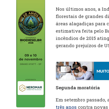
Nos últimos anos, a In
florestais de grandes 
áreas alagadiças para 
estimativa feita pelo 
incêndios de 2015 ating
gerando prejuízos de US
Segunda moratória
Em setembro passado, 
três anos
contra novas 