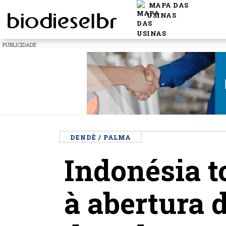
MAPA DAS
USINAS
PUBLICIDADE
DENDÊ / PALMA
Indonésia 
à abertura 