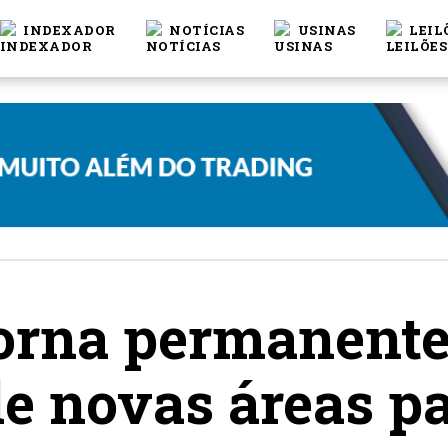
INDEXADOR
NOTÍCIAS
USINAS
LEIL
torna permanente
de novas áreas pa