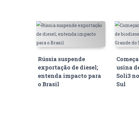
Rússia suspende
Começam
exportação de diesel;
usina d
entenda impacto para
Soli3 n
o Brasil
Sul