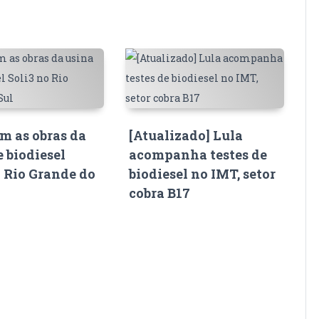
 as obras da
[Atualizado] Lula
e biodiesel
acompanha testes de
o Rio Grande do
biodiesel no IMT, setor
cobra B17