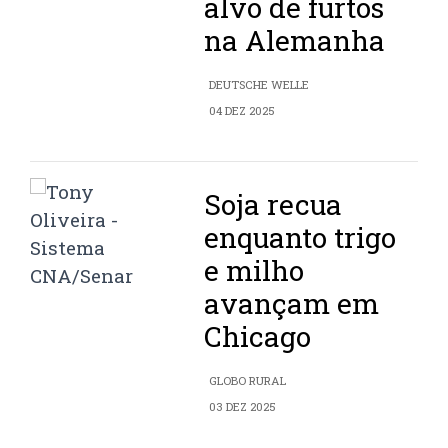
alvo de furtos
na Alemanha
DEUTSCHE WELLE
04 DEZ 2025
Soja recua
enquanto trigo
e milho
avançam em
Chicago
GLOBO RURAL
03 DEZ 2025