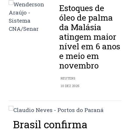
Estoques de
óleo de palma
da Malásia
atingem maior
nível em 6 anos
e meio em
novembro
REUTERS
10 DEZ 2025
Brasil confirma