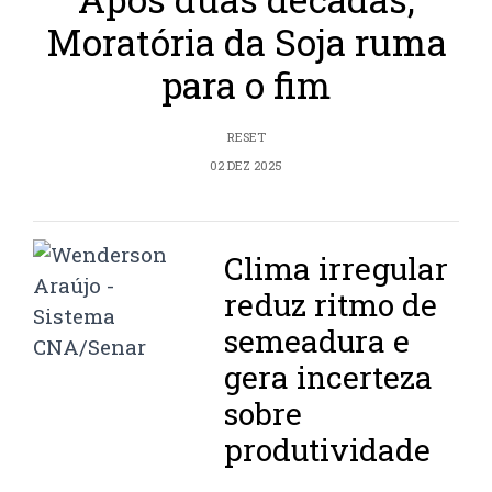
Moratória da Soja ruma
para o fim
RESET
02 DEZ 2025
Clima irregular
reduz ritmo de
semeadura e
gera incerteza
sobre
produtividade