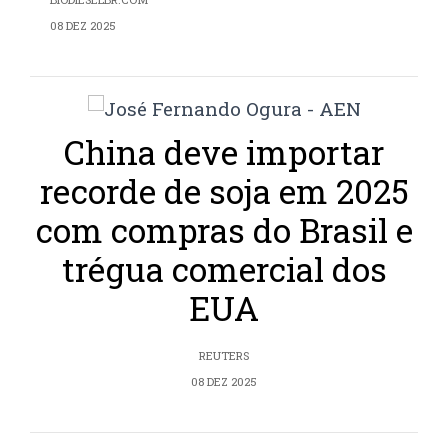
08 DEZ 2025
China deve importar
recorde de soja em 2025
com compras do Brasil e
trégua comercial dos
EUA
REUTERS
08 DEZ 2025