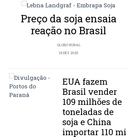
Preço da soja ensaia
reação no Brasil
GLOBO RURAL
18 DEZ 2025
EUA fazem
Brasil vender
109 milhões de
toneladas de
soja e China
importar 110 mi