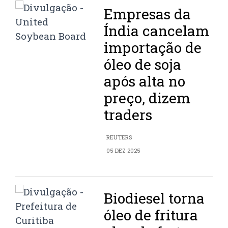
Empresas da
Índia cancelam
importação de
óleo de soja
após alta no
preço, dizem
traders
REUTERS
05 DEZ 2025
Biodiesel torna
óleo de fritura