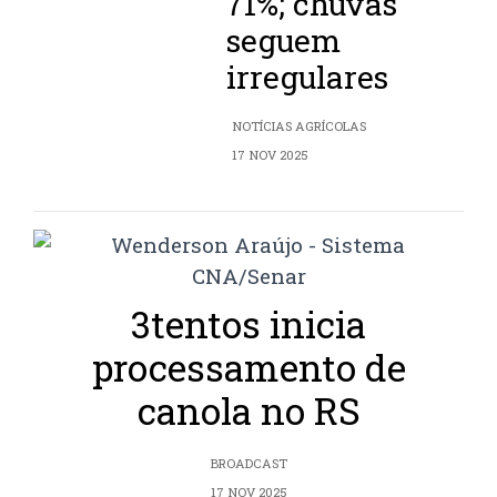
71%; chuvas
seguem
irregulares
NOTÍCIAS AGRÍCOLAS
17 NOV 2025
3tentos inicia
processamento de
canola no RS
BROADCAST
17 NOV 2025