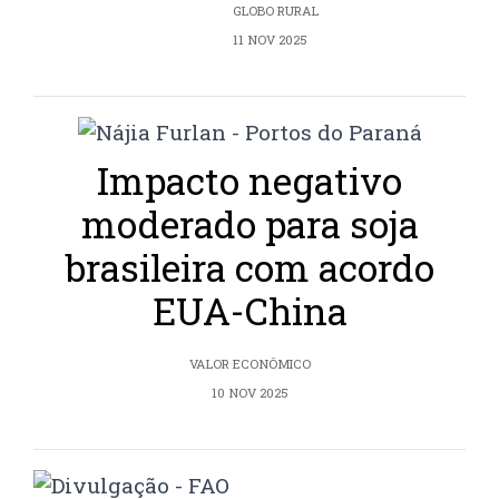
GLOBO RURAL
11 NOV 2025
Impacto negativo
moderado para soja
brasileira com acordo
EUA-China
VALOR ECONÔMICO
10 NOV 2025