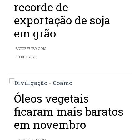
recorde de
exportação de soja
em grão
BIODIESELBR.COM
09 DEZ 2025
Óleos vegetais
ficaram mais baratos
em novembro
BIODIESELBR.COM