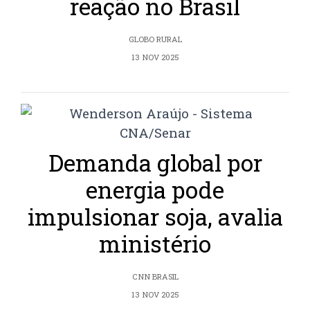
reação no Brasil
GLOBO RURAL
13 NOV 2025
Demanda global por
energia pode
impulsionar soja, avalia
ministério
CNN BRASIL
13 NOV 2025