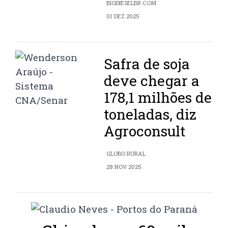
BIODIESELBR.COM
01 DEZ 2025
Safra de soja
deve chegar a
178,1 milhões de
toneladas, diz
Agroconsult
GLOBO RURAL
28 NOV 2025