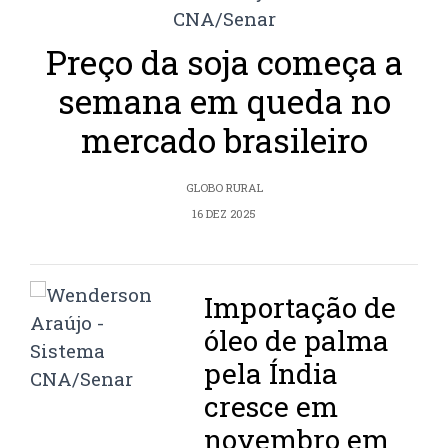
Preço da soja começa a
semana em queda no
mercado brasileiro
GLOBO RURAL
16 DEZ 2025
Importação de
óleo de palma
pela Índia
cresce em
novembro em