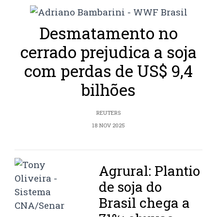
Desmatamento no
cerrado prejudica a soja
com perdas de US$ 9,4
bilhões
REUTERS
18 NOV 2025
Agrural: Plantio
de soja do
Brasil chega a