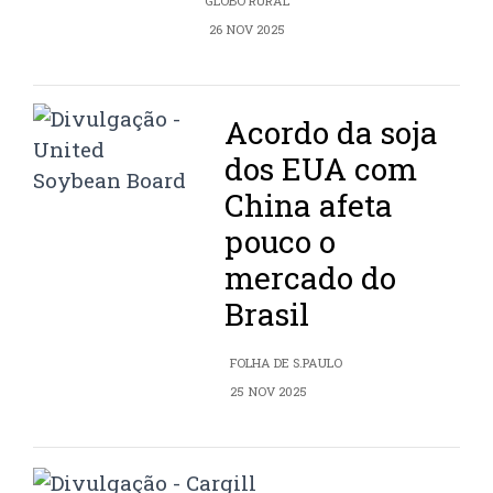
GLOBO RURAL
26 NOV 2025
Acordo da soja
dos EUA com
China afeta
pouco o
mercado do
Brasil
FOLHA DE S.PAULO
25 NOV 2025