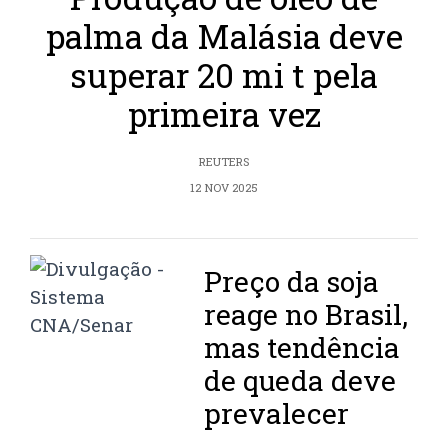
palma da Malásia deve
superar 20 mi t pela
primeira vez
REUTERS
12 NOV 2025
Preço da soja
reage no Brasil,
mas tendência
de queda deve
prevalecer