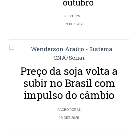
outubro
REUTERS
19 DEZ 2025
Preço da soja volta a
subir no Brasil com
impulso do câmbio
GLOBO RURAL
19 DEZ 2025