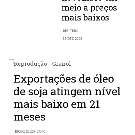
meio a preços
mais baixos
REUTERS
15 DEZ 2025
Exportações de óleo
de soja atingem nível
mais baixo em 21
meses
BIODIESELBR.COM