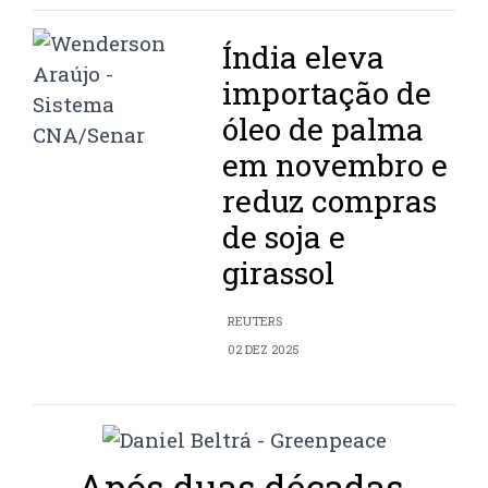
Índia eleva
importação de
óleo de palma
em novembro e
reduz compras
de soja e
girassol
REUTERS
02 DEZ 2025
Após duas décadas,