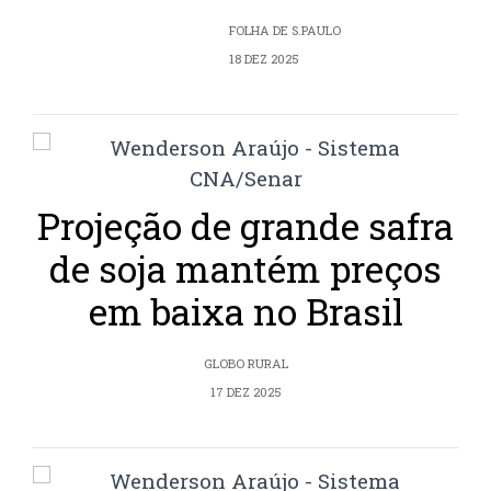
FOLHA DE S.PAULO
18 DEZ 2025
Projeção de grande safra
de soja mantém preços
em baixa no Brasil
GLOBO RURAL
17 DEZ 2025