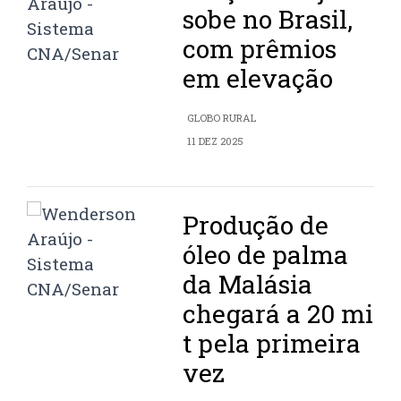
sobe no Brasil,
com prêmios
em elevação
GLOBO RURAL
11 DEZ 2025
Produção de
óleo de palma
da Malásia
chegará a 20 mi
t pela primeira
vez