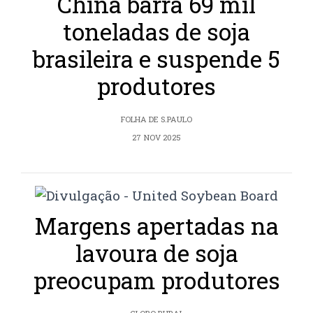
China barra 69 mil
toneladas de soja
brasileira e suspende 5
produtores
FOLHA DE S.PAULO
27 NOV 2025
Margens apertadas na
lavoura de soja
preocupam produtores