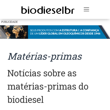
Toggle na
PUBLICIDADE
Matérias-primas
Notícias sobre as
matérias-primas do
biodiesel