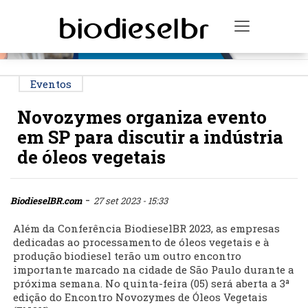
PUBLICIDADE
Toggle na
Eventos
Novozymes organiza evento
em SP para discutir a indústria
de óleos vegetais
-
BiodieselBR.com
27 set 2023 - 15:33
Além da Conferência BiodieselBR 2023, as empresas
dedicadas ao processamento de óleos vegetais e à
produção biodiesel terão um outro encontro
importante marcado na cidade de São Paulo durante a
próxima semana. No quinta-feira (05) será aberta a 3ª
edição do Encontro Novozymes de Óleos Vegetais