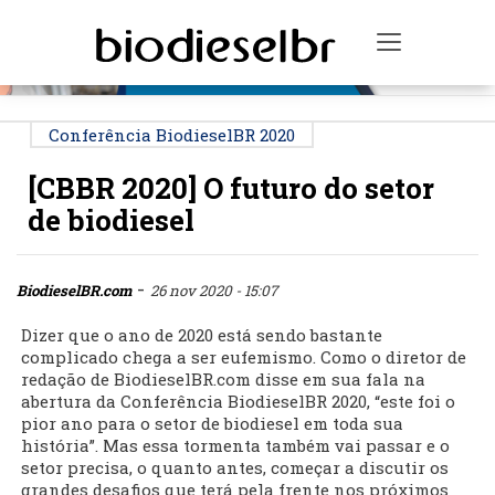
PUBLICIDADE
Toggle na
Conferência BiodieselBR 2020
[CBBR 2020] O futuro do setor
de biodiesel
-
BiodieselBR.com
26 nov 2020 - 15:07
Dizer que o ano de 2020 está sendo bastante
complicado chega a ser eufemismo. Como o diretor de
redação de BiodieselBR.com disse em sua fala na
abertura da Conferência BiodieselBR 2020, “este foi o
pior ano para o setor de biodiesel em toda sua
história”. Mas essa tormenta também vai passar e o
setor precisa, o quanto antes, começar a discutir os
grandes desafios que terá pela frente nos próximos