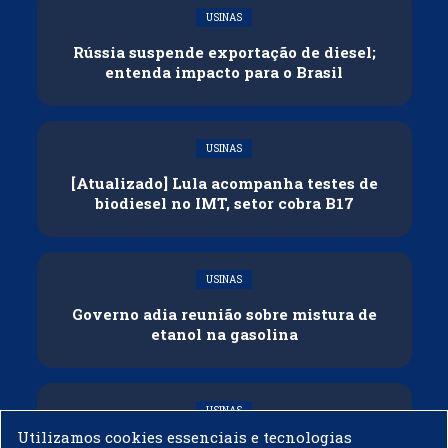
USINAS
Rússia suspende exportação de diesel;
entenda impacto para o Brasil
USINAS
[Atualizado] Lula acompanha testes de
biodiesel no IMT, setor cobra B17
USINAS
Governo adia reunião sobre mistura de
etanol na gasolina
USINAS
Utilizamos cookies essenciais e tecnologias
CNPE veda importação de biodiesel