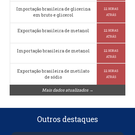
Importação brasileira de glicerina
22 HORAS
em bruto e glicerol
ATRÁS
Exportação brasileira de metanol
22 HORAS
ATRÁS
Importação brasileira de metanol
22 HORAS
ATRÁS
Exportação brasileira de metilato
22 HORAS
de sódio
ATRÁS
Mais dados atualizados →
Outros destaques