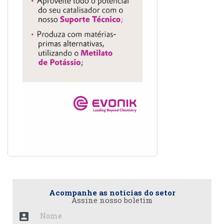
Acompanhe as notícias do setor
Assine nosso boletim
account_box