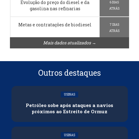
Evolução do preço do diesel e da
6 DIAS
gasolina nas refinarias
ATRÁS
Metas e contratações de biodiesel
7 DIAS
ATRÁS
Mais dados atualizados →
Outros destaques
USINAS
Petróleo sobe após ataques a navios
próximos ao Estreito de Ormuz
USINAS