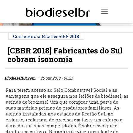
PUBLICIDADE
Toggle na
Conferência BiodieselBR 2018
[CBBR 2018] Fabricantes do Sul
cobram isonomia
-
BiodieselBR.com
26 out 2018 - 08:21
Para terem acesso ao Selo Combustível Social e as
vantagens que ele assegura nos leilões de biodiesel, as
usinas de biodiesel têm que comprar uma parte de
suas matérias-primas de produtores familiares. As
usinas instaladas nos estados da Região Sul, no
entanto, reclamam de precisarem fazer um esforço a
mais do que suas competidoras. É sobre isso que o
diretor executivo a Bianchini e vice-presidente do