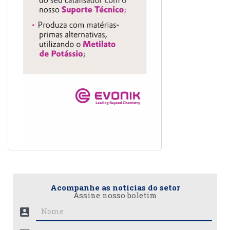
Acompanhe as notícias do setor
Assine nosso boletim
account_box