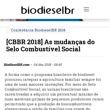
PUBLICIDADE
Toggle na
Conferência BiodieselBR 2018
[CBBR 2018] As mudanças do
Selo Combustível Social
-
BiodieselBR.com
04 dez 2018 - 08:45
A forma como o programa brasileiro de biodiesel
procurou integrar a agricultura familiar sempre foi
uma de suas maiores inovações. Por meio do Selo
Combustível Social, as usinas brasileiras são
incentivadas a adquirir um percentual mínimo de
suas matérias-primas de pequenos produtores rurais
permitindo que a produção de biocombustíveis
alavancasse a renda de famílias que vivem do