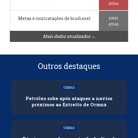
ATRÁS
Metas e contratações de biodiesel
8 DIAS
ATRÁS
Mais dados atualizados →
Outros destaques
USINAS
Petróleo sobe após ataques a navios
próximos ao Estreito de Ormuz
USINAS