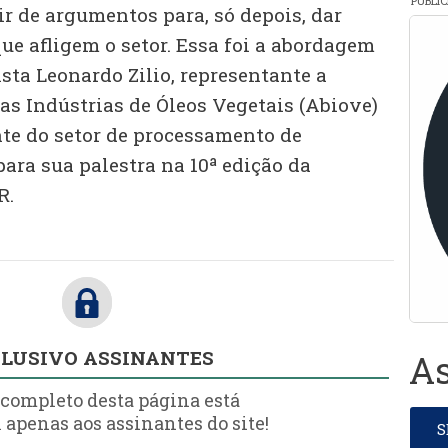
PUBLI
r de argumentos para, só depois, dar
ue afligem o setor. Essa foi a abordagem
sta Leonardo Zilio, representante a
as Indústrias de Óleos Vegetais (Abiove)
nte do setor de processamento de
para sua palestra na 10ª edição da
R.
LUSIVO ASSINANTES
As
 completo desta página está
 apenas aos assinantes do site!