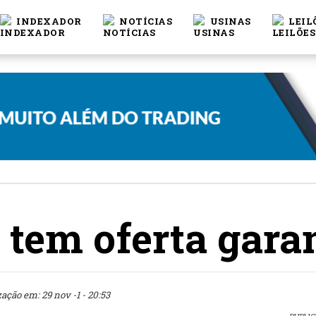
INDEXADOR
NOTÍCIAS
USINAS
LEIL
a tem oferta gara
zação em: 29 nov -1 - 20:53