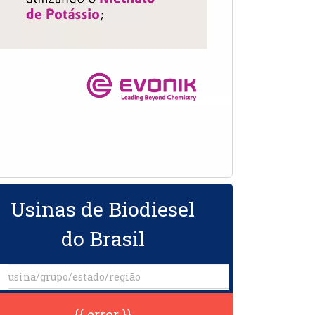
Usinas de Biodiesel
do Brasil
{{ error }}