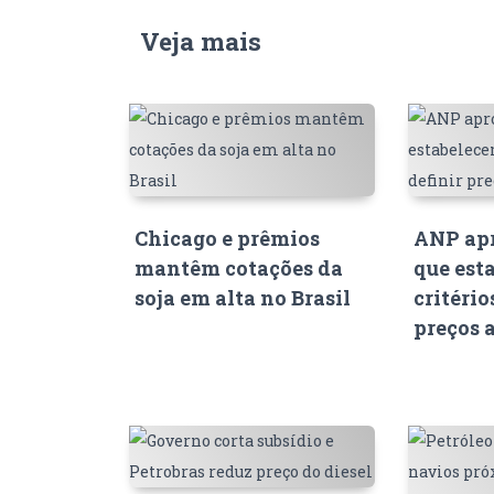
Veja mais
Chicago e prêmios
ANP apr
mantêm cotações da
que est
soja em alta no Brasil
critério
preços 