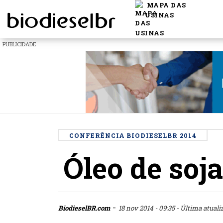
MAPA DAS
USINAS
PUBLICIDADE
CONFERÊNCIA BIODIESELBR 2014
Óleo de soj
-
BiodieselBR.com
18 nov 2014 - 09:35
- Última atuali