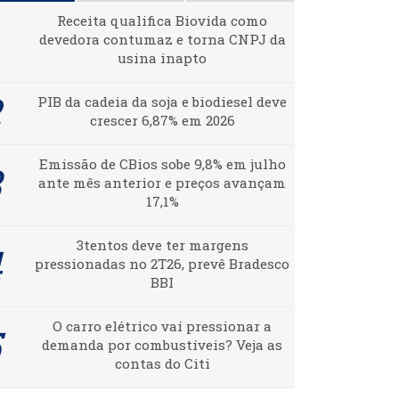
Receita qualifica Biovida como
devedora contumaz e torna CNPJ da
usina inapto
PIB da cadeia da soja e biodiesel deve
crescer 6,87% em 2026
Emissão de CBios sobe 9,8% em julho
ante mês anterior e preços avançam
17,1%
3tentos deve ter margens
pressionadas no 2T26, prevê Bradesco
BBI
O carro elétrico vai pressionar a
demanda por combustíveis? Veja as
contas do Citi