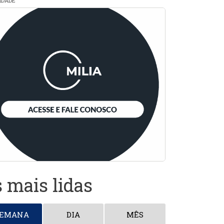
CIDADE
 mais lidas
SEMANA
DIA
MÊS