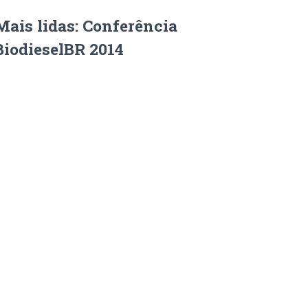
Mais lidas: Conferência
BiodieselBR 2014