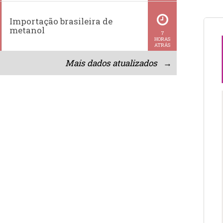
Importação brasileira de
metanol
7
HORAS
ATRÁS
Mais dados atualizados →