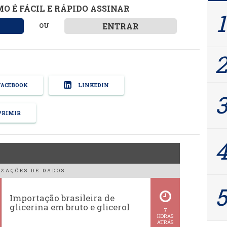
O É FÁCIL E RÁPIDO ASSINAR
ENTRAR
OU
ACEBOOK
LINKEDIN
RIMIR
ZAÇÕES DE DADOS
Importação brasileira de
glicerina em bruto e glicerol
7
HORAS
ATRÁS