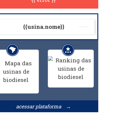
{{usina.nome}}
acessar plataforma →