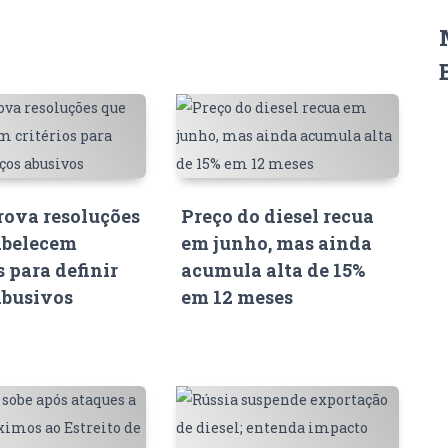
ova resoluções
Preço do diesel recua
abelecem
em junho, mas ainda
s para definir
acumula alta de 15%
abusivos
em 12 meses