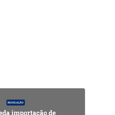
REGULAÇÃO
da importação de