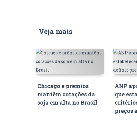
Veja mais
Chicago e prêmios
ANP apr
mantêm cotações da
que est
soja em alta no Brasil
critério
preços 