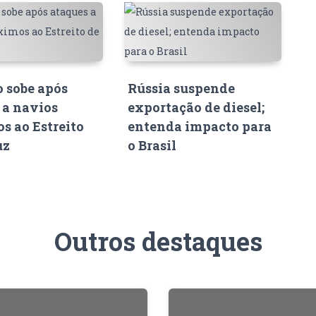
o sobe após
Rússia suspende
 a navios
exportação de diesel;
s ao Estreito
entenda impacto para
uz
o Brasil
Outros destaques