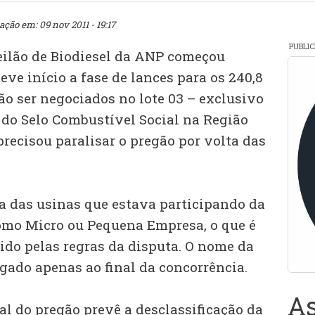
ação em: 09 nov 2011 - 19:17
PUBLI
eilão de Biodiesel da ANP começou
ve início a fase de lances para os 240,8
ão ser negociados no lote 03 – exclusivo
 do Selo Combustível Social na Região
 precisou paralisar o pregão por volta das
 das usinas que estava participando da
omo Micro ou Pequena Empresa, o que é
do pelas regras da disputa. O nome da
gado apenas ao final da concorrência.
As
al do pregão prevê a desclassificação da