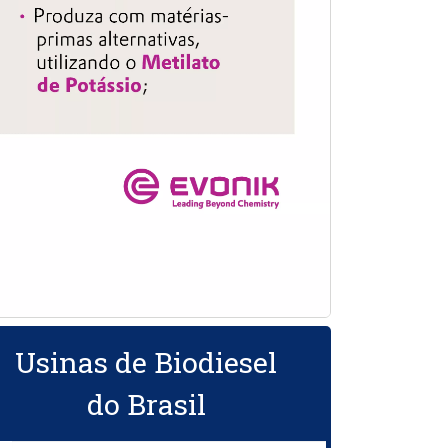
Usinas de Biodiesel
do Brasil