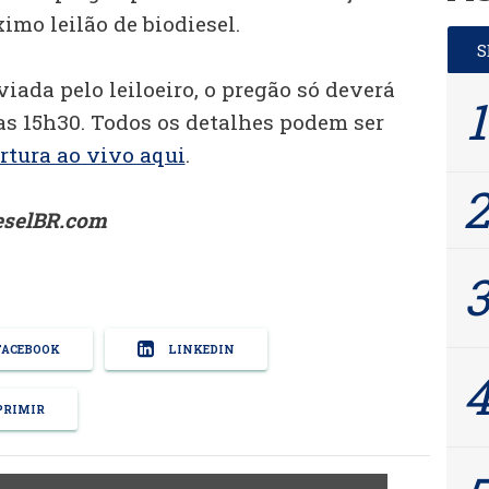
imo leilão de biodiesel.
da pelo leiloeiro, o pregão só deverá
as 15h30. Todos os detalhes podem ser
rtura ao vivo aqui
.
ieselBR.com
ACEBOOK
LINKEDIN
RIMIR