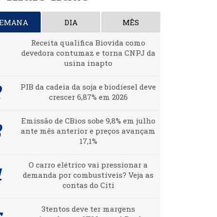
SEMANA
DIA
MÊS
Receita qualifica Biovida como
devedora contumaz e torna CNPJ da
usina inapto
PIB da cadeia da soja e biodiesel deve
crescer 6,87% em 2026
Emissão de CBios sobe 9,8% em julho
ante mês anterior e preços avançam
17,1%
O carro elétrico vai pressionar a
demanda por combustíveis? Veja as
contas do Citi
3tentos deve ter margens