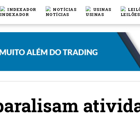
INDEXADOR
NOTÍCIAS
USINAS
LEIL
aralisam ativid