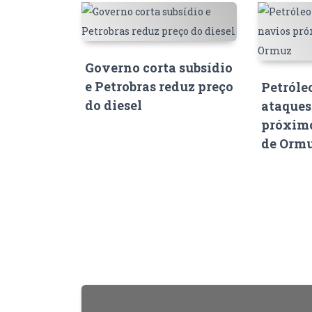
Governo corta subsídio
e Petrobras reduz preço
Petróle
do diesel
ataques
próximo
de Orm