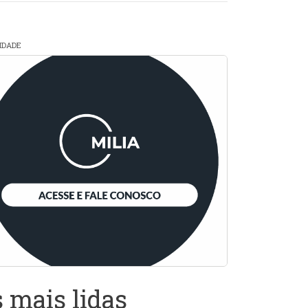
CIDADE
 mais lidas