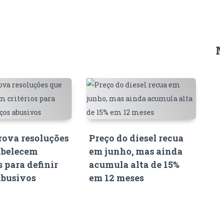
ova resoluções
Preço do diesel recua
abelecem
em junho, mas ainda
s para definir
acumula alta de 15%
abusivos
em 12 meses