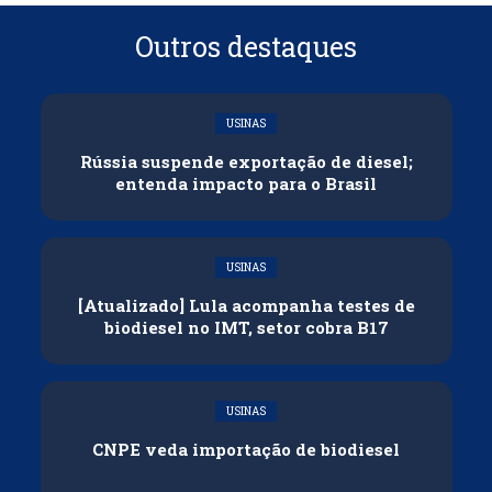
Outros destaques
USINAS
Rússia suspende exportação de diesel;
entenda impacto para o Brasil
USINAS
[Atualizado] Lula acompanha testes de
biodiesel no IMT, setor cobra B17
USINAS
CNPE veda importação de biodiesel