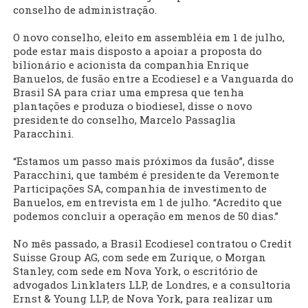
conselho de administração.
O novo conselho, eleito em assembléia em 1 de julho,
pode estar mais disposto a apoiar a proposta do
bilionário e acionista da companhia Enrique
Banuelos, de fusão entre a Ecodiesel e a Vanguarda do
Brasil SA para criar uma empresa que tenha
plantações e produza o biodiesel, disse o novo
presidente do conselho, Marcelo Passaglia
Paracchini.
“Estamos um passo mais próximos da fusão”, disse
Paracchini, que também é presidente da Veremonte
Participações SA, companhia de investimento de
Banuelos, em entrevista em 1 de julho. “Acredito que
podemos concluir a operação em menos de 50 dias.”
No mês passado, a Brasil Ecodiesel contratou o Credit
Suisse Group AG, com sede em Zurique, o Morgan
Stanley, com sede em Nova York, o escritório de
advogados Linklaters LLP, de Londres, e a consultoria
Ernst & Young LLP, de Nova York, para realizar um