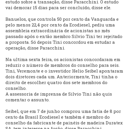
estudo sobre a transação, disse Paracchini. O estudo
vai demorar 15 dias para ser concluído, disse ele.
Banuelos, que controla 50 por cento da Vanguarda e
pelo menos 22,4 por cento da Ecodiesel, pediu uma
assembleia extraordinária de acionistas no mês
passado após o então membro Silvio Tini ter rejeitado
a proposta. Só depois Tini concordou em estudar a
operação, disse Paracchini.
Na ultima sexta feira, os acionistas concordaram em
reduzir o número de membros do conselho para seis.
Tini, Veremonte e o investidor Helio Seibel apontaram
dois diretores cada um. Anteriormente, Tini tinha o
direito de escolher quatro dos sete membros do
conselho.
A assessoria de imprensa de Silvio Tini não quis
comentar o assunto.
Seibel, que em 7 de junho comprou uma fatia de 8 por
cento da Brasil Ecodiesel e também é membro do
conselho da fabricante de painéis de madeira Duratex
SA, tem interesse na fusão, disse Paracchini.