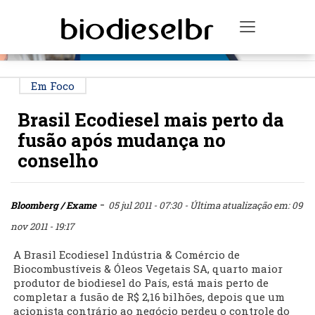
PUBLICIDADE
Toggle na
Em Foco
Brasil Ecodiesel mais perto da
fusão após mudança no
conselho
-
Bloomberg / Exame
05 jul 2011 - 07:30
- Última atualização em: 09
nov 2011 - 19:17
A Brasil Ecodiesel Indústria & Comércio de
Biocombustíveis & Óleos Vegetais SA, quarto maior
produtor de biodiesel do País, está mais perto de
completar a fusão de R$ 2,16 bilhões, depois que um
acionista contrário ao negócio perdeu o controle do