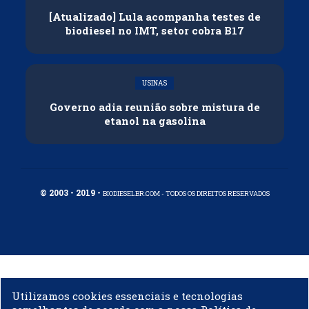
[Atualizado] Lula acompanha testes de
biodiesel no IMT, setor cobra B17
USINAS
Governo adia reunião sobre mistura de
etanol na gasolina
© 2003 - 2019 -
BIODIESELBR.COM - TODOS OS DIREITOS RESERVADOS
Utilizamos cookies essenciais e tecnologias