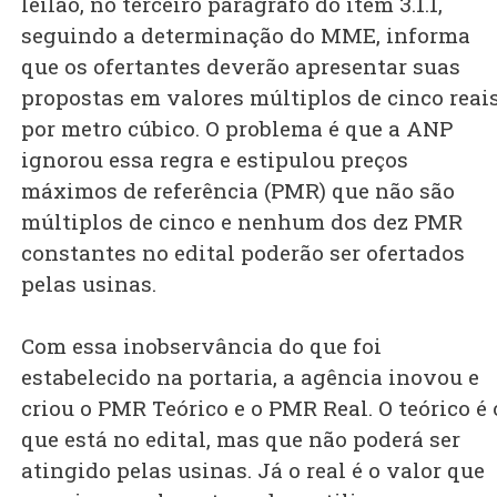
leilão, no terceiro parágrafo do item 3.1.1,
seguindo a determinação do MME, informa
que os ofertantes deverão apresentar suas
propostas em valores múltiplos de cinco reai
por metro cúbico. O problema é que a ANP
ignorou essa regra e estipulou preços
máximos de referência (PMR) que não são
múltiplos de cinco e nenhum dos dez PMR
constantes no edital poderão ser ofertados
pelas usinas.
Com essa inobservância do que foi
estabelecido na portaria, a agência inovou e
criou o PMR Teórico e o PMR Real. O teórico é 
que está no edital, mas que não poderá ser
atingido pelas usinas. Já o real é o valor que