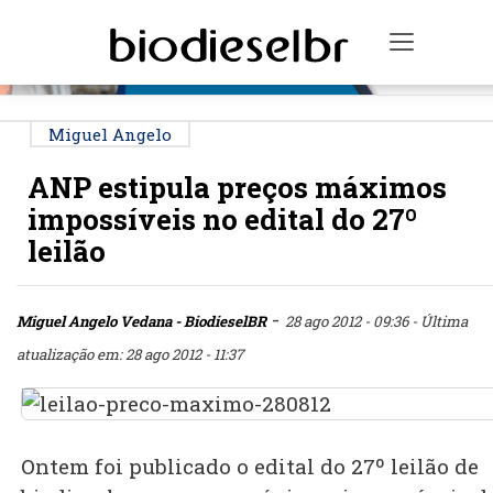
PUBLICIDADE
Toggle n
Miguel Angelo
ANP estipula preços máximos
impossíveis no edital do 27º
leilão
-
Miguel Angelo Vedana - BiodieselBR
28 ago 2012 - 09:36
- Última
atualização em: 28 ago 2012 - 11:37
Ontem foi publicado o edital do 27º leilão de