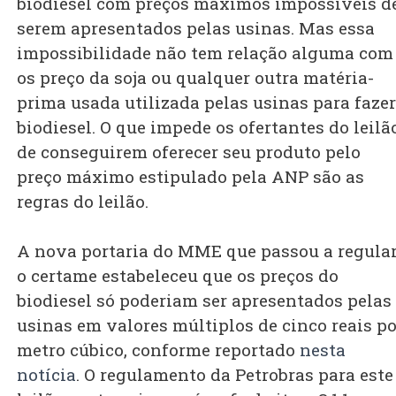
biodiesel com preços máximos impossíveis d
serem apresentados pelas usinas. Mas essa
impossibilidade não tem relação alguma com
os preço da soja ou qualquer outra matéria-
prima usada utilizada pelas usinas para fazer
biodiesel. O que impede os ofertantes do leilã
de conseguirem oferecer seu produto pelo
preço máximo estipulado pela ANP são as
regras do leilão.
A nova portaria do MME que passou a regula
o certame estabeleceu que os preços do
biodiesel só poderiam ser apresentados pelas
usinas em valores múltiplos de cinco reais po
metro cúbico, conforme reportado
nesta
notícia
. O regulamento da Petrobras para este