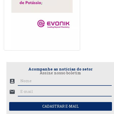
Acompanhe as notícias do setor
Assine nosso boletim
account_box
mail
CADASTRAR E-MAIL