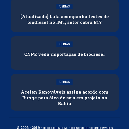
USINAS
[Atualizado] Lula acompanha testes de
biodiesel no IMT, setor cobra B17
USINAS
CNPE veda importação de biodiesel
USINAS
Acelen Renováveis assina acordo com
Bunge para óleo de soja em projeto na
Bahia
© 2003 - 2019 -
BIODIESELBR.COM - TODOS OS DIREITOS RESERVADOS