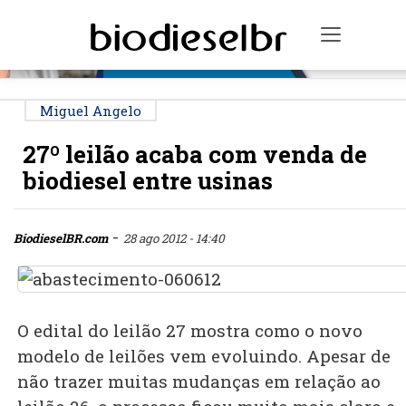
PUBLICIDADE
Toggle n
Miguel Angelo
27º leilão acaba com venda de
biodiesel entre usinas
-
BiodieselBR.com
28 ago 2012 - 14:40
O edital do leilão 27 mostra como o novo
modelo de leilões vem evoluindo. Apesar de
não trazer muitas mudanças em relação ao