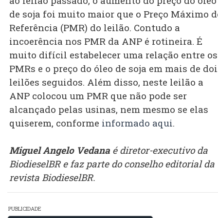
ao leilão passado, o aumento do preço do óleo
de soja foi muito maior que o Preço Máximo d
Referência (PMR) do leilão. Contudo a
incoerência nos PMR da ANP é rotineira. É
muito difícil estabelecer uma relação entre os
PMRs e o preço do óleo de soja em mais de doi
leilões seguidos. Além disso, neste leilão a
ANP colocou um PMR que não pode ser
alcançado pelas usinas, nem mesmo se elas
quiserem, conforme
informado aqui
.
Miguel Angelo Vedana
é diretor-executivo da
BiodieselBR e faz parte do conselho editorial da
revista BiodieselBR.
PUBLICIDADE