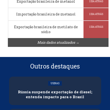
Exportação brasileira de metanol
1 DIA ATRÁS
Importação brasileira de metanol
1 DIA ATRÁS
Exportação brasileira de metilato de
1 DIA ATRÁS
sódio
Mais dados atualizados →
Outros destaques
USINAS
Rússia suspende exportação de diesel;
entenda impacto para o Brasil