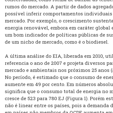
rumos do mercado. A partir de dados agregad
possível inferir comportamentos individuais
mercado. Por exemplo, o crescimento sustent
energia renovável, embora em caráter global e
um bom indicador de políticas públicas de s
de um nicho de mercado, como é o biodiesel.
A última análise do EIA, liberada em 2010, ut
referencia o ano de 2007 e projeta diversos p
mercado e ambientais nos próximos 25 anos (a
No período, é estimado que o consumo de ene
aumente em 49 por cento. Em números absolu
significa que o consumo total de energia no
cresce de 523 para 780 EJ (Figura 1). Porém e
não é linear entre os países, pois a demanda 
em países não membros da OCDE aumenta em 