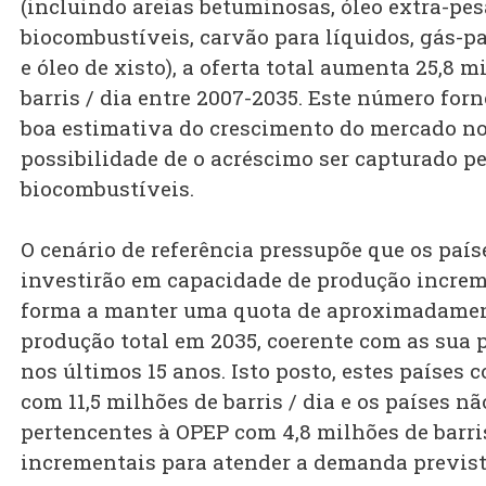
(incluindo areias betuminosas, óleo extra-pes
biocombustíveis, carvão para líquidos, gás-p
e óleo de xisto), a oferta total aumenta 25,8 m
barris / dia entre 2007-2035. Este número for
boa estimativa do crescimento do mercado no
possibilidade de o acréscimo ser capturado p
biocombustíveis.
O cenário de referência pressupõe que os paí
investirão em capacidade de produção increm
forma a manter uma quota de aproximadamen
produção total em 2035, coerente com as sua 
nos últimos 15 anos. Isto posto, estes países 
com 11,5 milhões de barris / dia e os países nã
pertencentes à OPEP com 4,8 milhões de barri
incrementais para atender a demanda previst