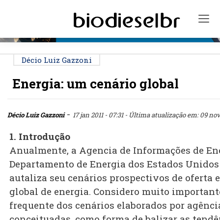
PUBLICIDADE
Tog
Décio Luiz Gazzoni
Energia: um cenário global
-
Décio Luiz Gazzoni
17 jan 2011 - 07:31
- Última atualização em: 09 nov 
1. Introdução
Anualmente, a Agencia de Informações de En
Departamento de Energia dos Estados Unidos
autaliza seu cenários prospectivos de oferta
global de energia. Considero muito importan
frequente dos cenários elaborados por agênci
conceituadas, como forma de balizar as tendê