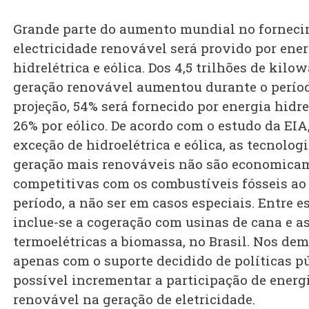
Grande parte do aumento mundial no forneci
electricidade renovável será provido por ene
hidrelétrica e eólica. Dos 4,5 trilhões de kilo
geração renovável aumentou durante o perío
projeção, 54% será fornecido por energia hidre
26% por eólico. De acordo com o estudo da EIA
exceção de hidroelétrica e eólica, as tecnolog
geração mais renováveis não são economica
competitivas com os combustíveis fósseis ao
período, a não ser em casos especiais. Entre e
inclue-se a cogeração com usinas de cana e a
termoelétricas a biomassa, no Brasil. Nos dem
apenas com o suporte decidido de políticas pú
possível incrementar a participação de energ
renovável na geração de eletricidade.