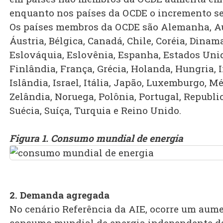
enquanto nos países da OCDE o incremento se
Os países membros da OCDE são Alemanha, Au
Áustria, Bélgica, Canadá, Chile, Coréia, Dinam
Eslováquia, Eslovênia, Espanha, Estados Uni
Finlândia, França, Grécia, Holanda, Hungria, I
Islândia, Israel, Itália, Japão, Luxemburgo, M
Zelândia, Noruega, Polônia, Portugal, Republi
Suécia, Suíça, Turquia e Reino Unido.
Figura 1. Consumo mundial de energia
2. Demanda agregada
No cenário Referência da AIE, ocorre um aum
consumo mundial de energia independente d