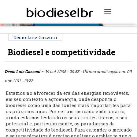
PUBLICIDADE
Toggle na
Décio Luiz Gazzoni
Biodiesel e competitividade
-
Décio Luiz Gazzoni
19 out 2006 - 20:55
- Última atualização em: 09
nov 2011 - 19:22
Estamos no alvorecer da era das energias renováveis,
em seu contexto a agroenergia, onde desponta o
biodiesel como uma das fontes mais importantes para
os próximos anos. Por ser um mercado embrionário,
ainda estamos testando os seus limites físicos, o seu
potencial e, particularmente, os paradigmas de
competitividade do biodiesel. Para entender o mercado
e seus parâmetros é preciso analisar o ambiente que o