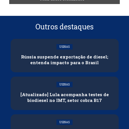
Outros destaques
USINAS
Rússia suspende exportação de diesel;
entenda impacto para o Brasil
USINAS
[Atualizado] Lula acompanha testes de
biodiesel no IMT, setor cobra B17
USINAS