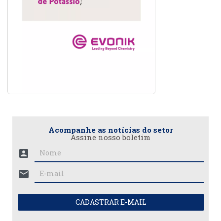
Acompanhe as notícias do setor
Assine nosso boletim
account_box
mail
CADASTRAR E-MAIL