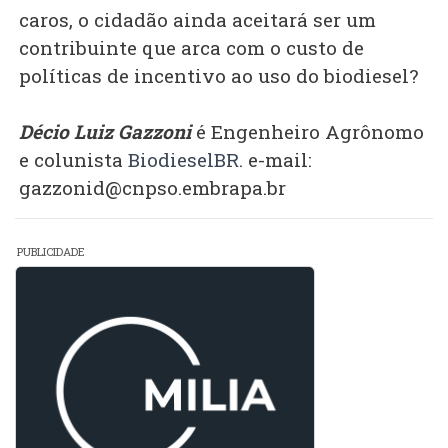
caros, o cidadão ainda aceitará ser um
contribuinte que arca com o custo de
políticas de incentivo ao uso do biodiesel?
Décio Luiz Gazzoni
é Engenheiro Agrônomo
e colunista
BiodieselBR
. e-mail:
gazzonid@cnpso.embrapa.br
PUBLICIDADE