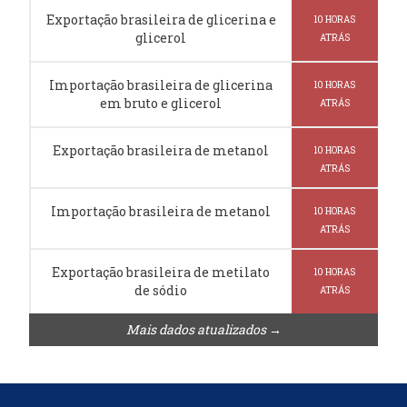
Exportação brasileira de glicerina e
10 HORAS
glicerol
ATRÁS
Importação brasileira de glicerina
10 HORAS
em bruto e glicerol
ATRÁS
Exportação brasileira de metanol
10 HORAS
ATRÁS
Importação brasileira de metanol
10 HORAS
ATRÁS
Exportação brasileira de metilato
10 HORAS
de sódio
ATRÁS
Mais dados atualizados →