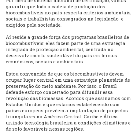
Por meio de sistema nacional de certificação, vamos
garantir que toda a cadeia de produção dos
biocombustíveis no país respeita critérios ambientais,
sociais e trabalhistas consagrados na legislação e
exigidos pela sociedade.
Aí reside a grande força dos programas brasileiros de
biocombustíveis: eles fazem parte de uma estratégia
integrada de protecção ambiental, centrada no
desenvolvimento sustentável do país em termos
económicos, sociais e ambientais.
Estou convencido de que os biocombustíveis devem
ocupar lugar central em uma estratégia planetária de
preservação do meio ambiente. Por isso, o Brasil
defende esforço concertado para difundir essa
revolução das biomassas. Acordos que assinamos com
Estados Unidos e que estamos estabelecendo com
países europeus prevêem a implantação de projectos
triangulares na América Central, Caribe e África
unindo tecnologia brasileira a condições climáticas e
de solo favoráveis nessas regiões.