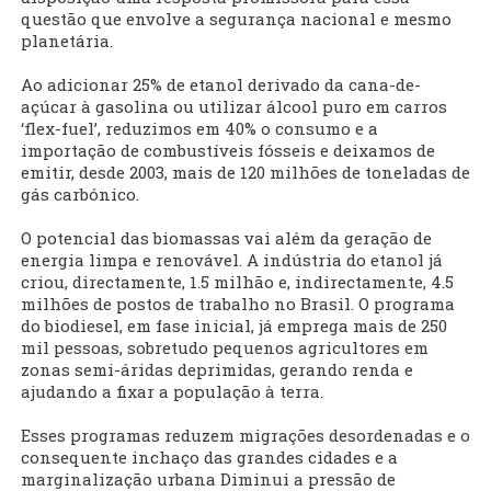
questão que envolve a segurança nacional e mesmo
planetária.
Ao adicionar 25% de etanol derivado da cana-de-
açúcar à gasolina ou utilizar álcool puro em carros
‘flex-fuel’, reduzimos em 40% o consumo e a
importação de combustíveis fósseis e deixamos de
emitir, desde 2003, mais de 120 milhões de toneladas de
gás carbónico.
O potencial das biomassas vai além da geração de
energia limpa e renovável. A indústria do etanol já
criou, directamente, 1.5 milhão e, indirectamente, 4.5
milhões de postos de trabalho no Brasil. O programa
do biodiesel, em fase inicial, já emprega mais de 250
mil pessoas, sobretudo pequenos agricultores em
zonas semi-áridas deprimidas, gerando renda e
ajudando a fixar a população à terra.
Esses programas reduzem migrações desordenadas e o
consequente inchaço das grandes cidades e a
marginalização urbana Diminui a pressão de