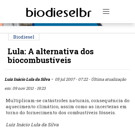
PUBLICIDADE
Toggle na
Biodiesel
Lula: A alternativa dos
biocombustíveis
-
Luiz Inácio Lula da Silva
05 jul 2007 - 07:22
- Última atualização
em: 09 nov 2011 - 19:23
Multiplicam-se catástrofes naturais, consequência do
aquecimento climático, assim como as incertezas em
torno do fornecimento dos combustíveis fósseis.
Luiz Inácio Lula da Silva