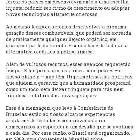
forçar os países em desenvolvimento a uma escolha
injusta: reduzir seu ritmo de crescimento ou adoptar
novas tecnologias altamente onerosas.
Ao mesmo tempo, queremos desenvolver a próxima
geração desses combustíveis, que poderá ser extraída
de praticamente qualquer dejecto orgânico, em
qualquer parte do mundo. E será a base de toda uma
alternativa orgânica à petroquímica.
Além de vultosos recursos, esses avanços requererão
tempo. E tempo é o que os países mais pobres – e
nosso planeta – não têm. Urge implementar políticas
que ajudem a garantir que a humanidade prosperará
como um todo, sem deixar ninguém para trás nem
hipotecar o futuro das novas gerações.
Essa é a mensagem que levo à Conferência de
Bruxelas: estão ao nosso alcance experiências
amplamente testadas e comprovadas para
começarmos a responder a um desafio que se avoluma
a cada dia. Por essa razão, o Brasil está organizando,
em 2008, uma Conferência Mundial sobre