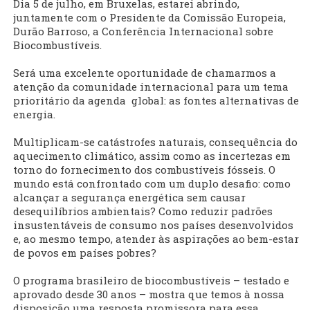
Dia 5 de julho, em Bruxelas, estarei abrindo,
juntamente com o Presidente da Comissão Europeia,
Durão Barroso, a Conferência Internacional sobre
Biocombustíveis.
Será uma excelente oportunidade de chamarmos a
atenção da comunidade internacional para um tema
prioritário da agenda global: as fontes alternativas de
energia.
Multiplicam-se catástrofes naturais, consequência do
aquecimento climático, assim como as incertezas em
torno do fornecimento dos combustíveis fósseis. O
mundo está confrontado com um duplo desafio: como
alcançar a segurança energética sem causar
desequilíbrios ambientais? Como reduzir padrões
insustentáveis de consumo nos países desenvolvidos
e, ao mesmo tempo, atender às aspirações ao bem-estar
de povos em países pobres?
O programa brasileiro de biocombustíveis – testado e
aprovado desde 30 anos – mostra que temos à nossa
disposição uma resposta promissora para essa