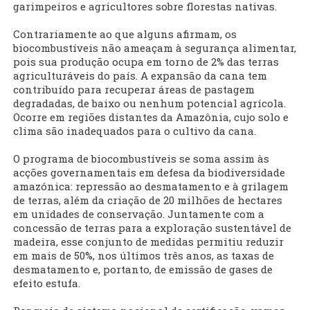
garimpeiros e agricultores sobre florestas nativas.
Contrariamente ao que alguns afirmam, os
biocombustíveis não ameaçam à segurança alimentar,
pois sua produção ocupa em torno de 2% das terras
agriculturáveis do país. A expansão da cana tem
contribuído para recuperar áreas de pastagem
degradadas, de baixo ou nenhum potencial agrícola.
Ocorre em regiões distantes da Amazônia, cujo solo e
clima são inadequados para o cultivo da cana.
O programa de biocombustíveis se soma assim às
acções governamentais em defesa da biodiversidade
amazónica: repressão ao desmatamento e à grilagem
de terras, além da criação de 20 milhões de hectares
em unidades de conservação. Juntamente com a
concessão de terras para a exploração sustentável de
madeira, esse conjunto de medidas permitiu reduzir
em mais de 50%, nos últimos três anos, as taxas de
desmatamento e, portanto, de emissão de gases de
efeito estufa.