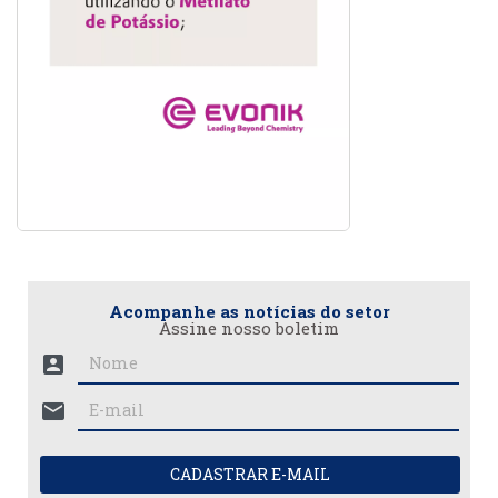
Acompanhe as notícias do setor
Assine nosso boletim
account_box
mail
CADASTRAR E-MAIL