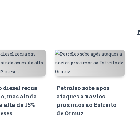
o diesel recua
Petróleo sobe após
o, mas ainda
ataques a navios
 alta de 15%
próximos ao Estreito
eses
de Ormuz