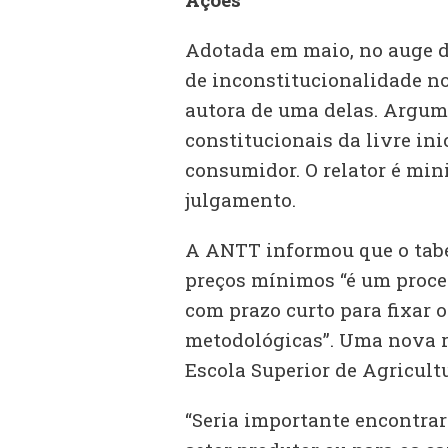
Adotada em maio, no auge da 
de inconstitucionalidade no
autora de uma delas. Argume
constitucionais da livre ini
consumidor. O relator é min
julgamento.
A ANTT informou que o tabel
preços mínimos “é um proce
com prazo curto para fixar o
metodológicas”. Uma nova r
Escola Superior de Agricult
“Seria importante encontrar