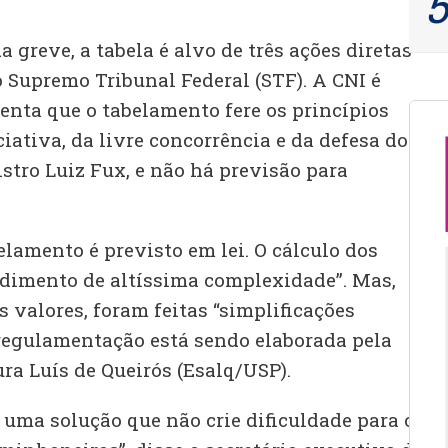
greve, a tabela é alvo de três ações diretas
 Supremo Tribunal Federal (STF). A CNI é
nta que o tabelamento fere os princípios
ciativa, da livre concorrência e da defesa do
istro Luiz Fux, e não há previsão para
amento é previsto em lei. O cálculo dos
dimento de altíssima complexidade”. Mas,
s valores, foram feitas “simplificações
egulamentação está sendo elaborada pela
ura Luís de Queirós (Esalq/USP).
 uma solução que não crie dificuldade para o