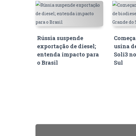
Rússia suspende
Começam
exportação de diesel;
usina d
entenda impacto para
Soli3 n
o Brasil
Sul