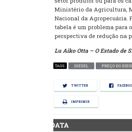
setor produtor ou para os c
Ministério da Agricultura, 
Nacional da Agropecuária. 
tabela é um problema para 
perspectiva de redução na p
Lu Aiko Otta – O Estado de S
DIESEL
PREÇO DO DIES
TAGS:
TWITTER
FACEBO
IMPRIMIR
BiodieselDATA