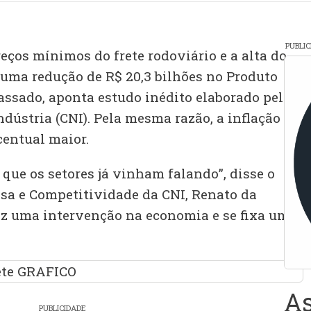
PUBLI
reços mínimos do frete rodoviário e a alta do
 uma redução de R$ 20,3 bilhões no Produto
passado, aponta estudo inédito elaborado pela
dústria (CNI). Pela mesma razão, a inflação no
centual maior.
 que os setores já vinham falando”, disse o
isa e Competitividade da CNI, Renato da
az uma intervenção na economia e se fixa um
As
PUBLICIDADE