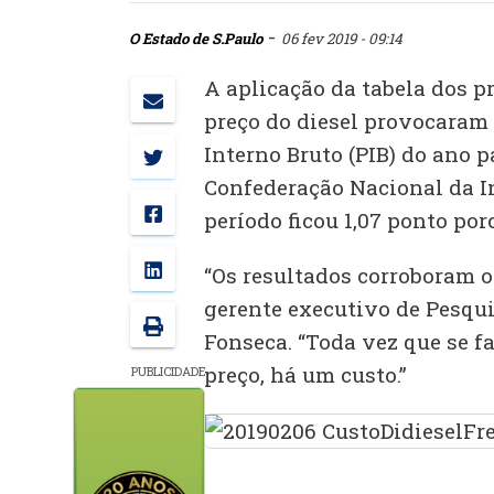
-
O Estado de S.Paulo
06 fev 2019 - 09:14
A aplicação da tabela dos p
preço do diesel provocaram
Interno Bruto (PIB) do ano 
Confederação Nacional da In
período ficou 1,07 ponto por
“Os resultados corroboram o
gerente executivo de Pesqu
Fonseca. “Toda vez que se f
preço, há um custo.”
PUBLICIDADE