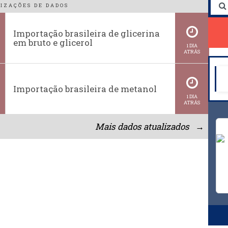
IZAÇÕES DE DADOS
Importação brasileira de glicerina
em bruto e glicerol
1 DIA
ATRÁS
Importação brasileira de metanol
1 DIA
ATRÁS
Mais dados atualizados →