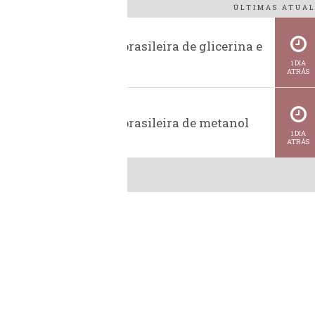
ÚLTIMAS ATUAL
Exportação brasileira de glicerina e
glicerol
1 DIA
ATRÁS
Exportação brasileira de metanol
1 DIA
ATRÁS