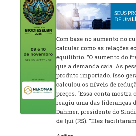
Com base no aumento no cus
calcular como as relações
equilíbrio. “O aumento do fr
que a demanda caia. As pe
produto importado. Isso ger
calculou os níveis de reduçã
preços. “Essa conta mostra 
reagiu uma das lideranças d
Dahmer, presidente do Sind
de Ijuí (RS). “Eles facilitar
Ações