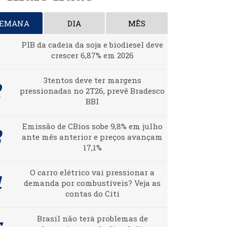
SEMANA
DIA
MÊS
PIB da cadeia da soja e biodiesel deve
crescer 6,87% em 2026
3tentos deve ter margens
pressionadas no 2T26, prevê Bradesco
BBI
Emissão de CBios sobe 9,8% em julho
ante mês anterior e preços avançam
17,1%
O carro elétrico vai pressionar a
demanda por combustíveis? Veja as
contas do Citi
Brasil não terá problemas de