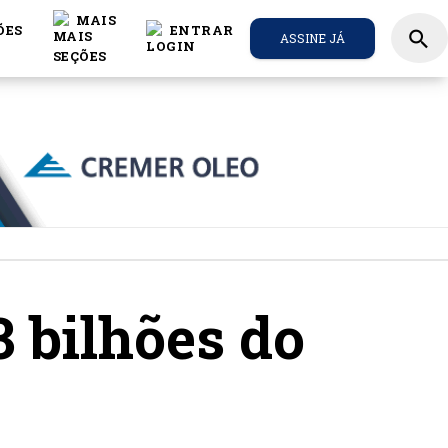
MAIS
ÕES
ENTRAR
search
ASSINE JÁ
3 bilhões do