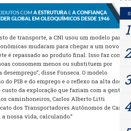
to de transporte, a CNI usou um modelo para
 econômicas mudaram para chegar a um novo
ete é repassado ao produto final. Isso faz com
ssoas consomem menos ou substituem por
a desemprego”, disse Fonseca. O modelo
o do PIB e do emprego e o reflexo na alta dos
o custo da exploração que faziam com a gente”,
os caminhoneiros, Carlos Alberto Litti
icato dos Transportadores Autônomos de Carga
am a nossa vida, calculando.”