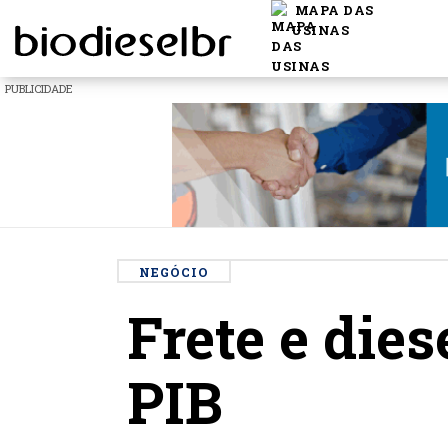
MAPA DAS
USINAS
PUBLICIDADE
NEGÓCIO
Frete e dies
PIB