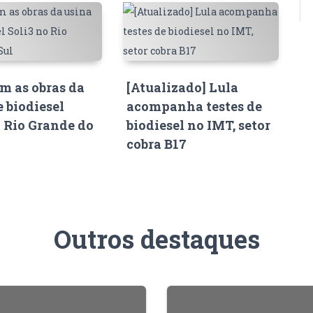
 as obras da
[Atualizado] Lula
e biodiesel
acompanha testes de
o Rio Grande do
biodiesel no IMT, setor
cobra B17
Outros destaques