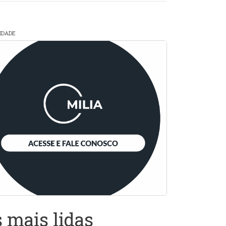
CIDADE
 mais lidas