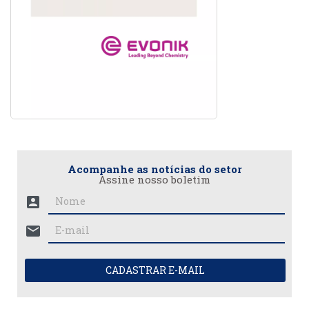
Acompanhe as notícias do setor
Assine nosso boletim
account_box
mail
CADASTRAR E-MAIL