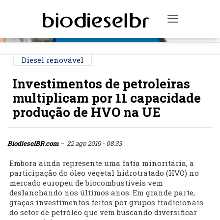
PUBLICIDADE
Toggle na
Diesel renovável
Investimentos de petroleiras
multiplicam por 11 capacidade
produção de HVO na UE
-
BiodieselBR.com
22 ago 2019 - 08:33
Embora ainda represente uma fatia minoritária, a
participação do óleo vegetal hidrotratado (HVO) no
mercado europeu de biocombustíveis vem
deslanchando nos últimos anos. Em grande parte,
graças investimentos feitos por grupos tradicionais
do setor de petróleo que vem buscando diversificar