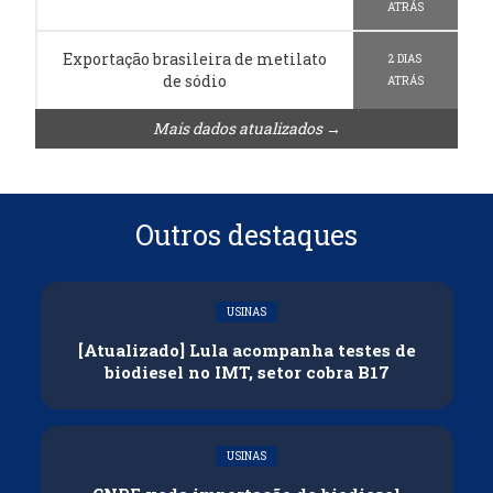
ATRÁS
Exportação brasileira de metilato
2 DIAS
de sódio
ATRÁS
Mais dados atualizados →
Outros destaques
USINAS
[Atualizado] Lula acompanha testes de
biodiesel no IMT, setor cobra B17
USINAS