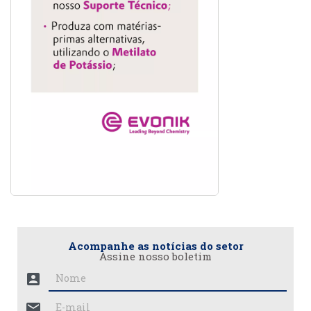
Acompanhe as notícias do setor
Assine nosso boletim
account_box
mail