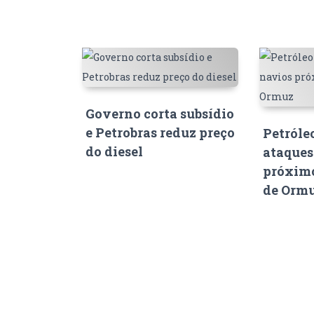
Governo corta subsídio
e Petrobras reduz preço
Petróle
do diesel
ataques
próximo
de Orm