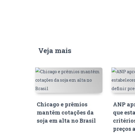
Veja mais
Chicago e prêmios
ANP apr
mantêm cotações da
que est
soja em alta no Brasil
critério
preços 