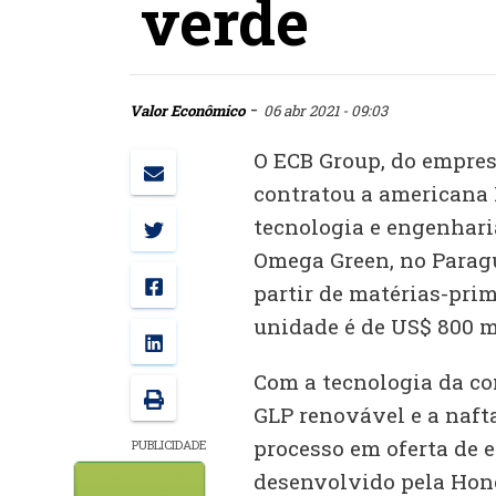
verde
-
Valor Econômico
06 abr 2021 - 09:03
O ECB Group, do empres
contratou a americana 
tecnologia e engenharia
Omega Green, no Paragu
partir de matérias-prim
unidade é de US$ 800 m
Com a tecnologia da co
GLP renovável e a naft
processo em oferta de e
PUBLICIDADE
desenvolvido pela Hon