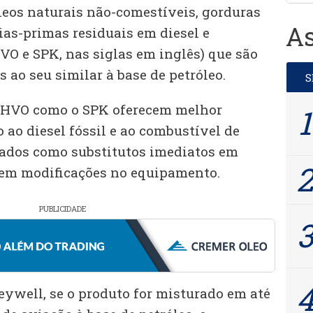
óleos naturais não-comestíveis, gorduras
As
ias-primas residuais em diesel e
VO e SPK, nas siglas em inglês) que são
ao seu similar à base de petróleo.
o HVO como o SPK oferecem melhor
ao diesel fóssil e ao combustível de
sados como substitutos imediatos em
sem modificações no equipamento.
PUBLICIDADE
ywell, se o produto for misturado em até