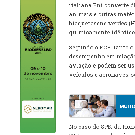
italiana Eni converte 
animais e outras matér
bioquerosene verdes (H
quimicamente idênticos 
Segundo o ECB, tanto 
desempenho em relação 
aviação e podem ser u
veículos e aeronaves, 
No caso do SPK da Hone