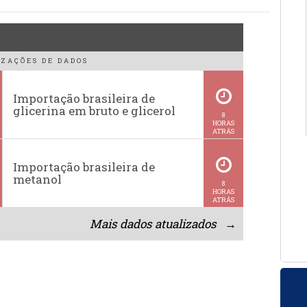
ZAÇÕES DE DADOS
Importação brasileira de
glicerina em bruto e glicerol
8
HORAS
ATRÁS
Importação brasileira de
metanol
8
HORAS
ATRÁS
Mais dados atualizados →