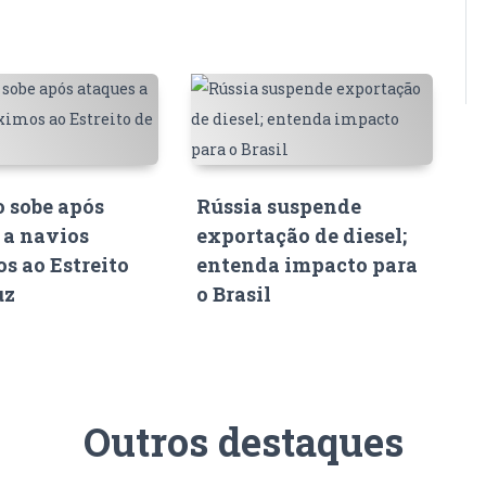
o sobe após
Rússia suspende
 a navios
exportação de diesel;
s ao Estreito
entenda impacto para
uz
o Brasil
Outros destaques