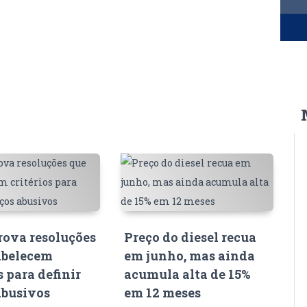
ova resoluções
Preço do diesel recua
abelecem
em junho, mas ainda
s para definir
acumula alta de 15%
abusivos
em 12 meses