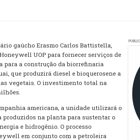
PUBLI
ário gaúcho Erasmo Carlos Battistella,
Honeywell UOP para fornecer serviços de
 para a construção da biorrefinaria
ai, que produzirá diesel e bioquerosene a
as vegetais. O investimento total na
ilhões.
mpanhia americana, a unidade utilizará o
a produzidos na planta para sustentar o
nergia e hidrogênio. O processo
eywell em conjunto com a petroleira