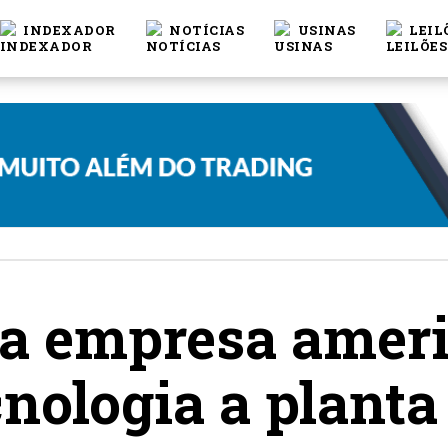
INDEXADOR
NOTÍCIAS
USINAS
LEIL
ta empresa amer
nologia a planta