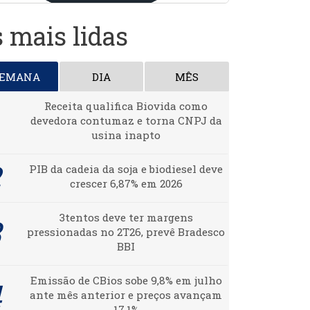
 mais lidas
SEMANA
DIA
MÊS
Receita qualifica Biovida como
devedora contumaz e torna CNPJ da
usina inapto
PIB da cadeia da soja e biodiesel deve
crescer 6,87% em 2026
3tentos deve ter margens
pressionadas no 2T26, prevê Bradesco
BBI
Emissão de CBios sobe 9,8% em julho
ante mês anterior e preços avançam
17,1%