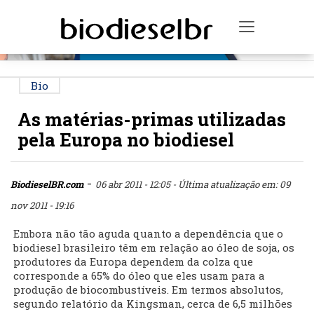
PUBLICIDADE
Toggle na
Bio
As matérias-primas utilizadas
pela Europa no biodiesel
-
BiodieselBR.com
06 abr 2011 - 12:05
- Última atualização em: 09
nov 2011 - 19:16
Embora não tão aguda quanto a dependência que o
biodiesel brasileiro têm em relação ao óleo de soja, os
produtores da Europa dependem da colza que
corresponde a 65% do óleo que eles usam para a
produção de biocombustíveis. Em termos absolutos,
segundo relatório da Kingsman, cerca de 6,5 milhões