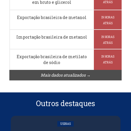
em bruto e glicerol
ATRÁS
Exportação brasileira de metanol
19 HORAS
ATRÁS
Importação brasileira de metanol
19 HORAS
ATRÁS
Exportação brasileira de metilato
19 HORAS
de sódio
ATRÁS
Mais dados atualizados →
Outros destaques
USINAS