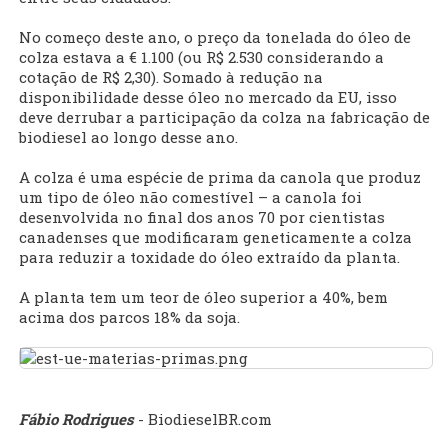
No começo deste ano, o preço da tonelada do óleo de
colza estava a € 1.100 (ou R$ 2.530 considerando a
cotação de R$ 2,30). Somado à redução na
disponibilidade desse óleo no mercado da EU, isso
deve derrubar a participação da colza na fabricação de
biodiesel ao longo desse ano.
A colza é uma espécie de prima da canola que produz
um tipo de óleo não comestível – a canola foi
desenvolvida no final dos anos 70 por cientistas
canadenses que modificaram geneticamente a colza
para reduzir a toxidade do óleo extraído da planta.
A planta tem um teor de óleo superior a 40%, bem
acima dos parcos 18% da soja.
Fábio Rodrigues
- BiodieselBR.com