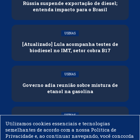
Rússia suspende exportação de diesel;
entenda impacto para o Brasil
USINAS
[Atualizado] Lula acompanha testes de
biodiesel no IMT, setor cobra B17
USINAS
Governo adia reunião sobre mistura de
etanol na gasolina
USINAS
Utilizamos cookies essenciais e tecnologias
CNPE veda importação de biodiesel
semelhantes de acordo com a nossa Política de
Privacidade e, ao continuar navegando, você concorda