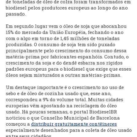
de toneladas de óleo de colza foram transformados em
biodiesel pelos produtores europeus ao longo do ano
passado.
Em segundo lugar vem o óleo de soja que abocanhou
15% do mercado da União Européia, fechando o ano
com o algo em torno de 1,45 milhões de toneladas
produzidas. O consumo de soja tem sido puxado
principalmente pelo crescimento do consumo dessa
matéria-prima por fabricantes espanhóis. Contudo, o
crescimento da soja e do dendê esbarra nos rígidos
padrões europeus para o biodiesel que exige que esses
óleos sejam misturados a outras matérias-primas.
Um destaque importante é o crescimento no uso de
sebo e de óleo de cozinha usado que, esse ano,
correspondeu a 9% do volume total. Muitas cidades
europeias vêm apostando na reciclagem do óleo
usado. Há poucas semanas, o portal BiodieselBR
noticiou o que Conselho Municipal de Barcelona
começou a
distribuir gratuitamente contêineres
especialmente desenhados para a coleta de óleo usado
entre seus cidadãos.