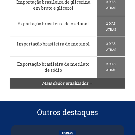
Importação brasileira de glicerina
2 DIAS
em bruto e glicerol
ATRÁS
Exportação brasileira de metanol
2 DIAS
ATRÁS
Importação brasileira de metanol
2 DIAS
ATRÁS
Exportação brasileira de metilato
2 DIAS
de sódio
ATRÁS
Mais dados atualizados →
Outros destaques
USINAS