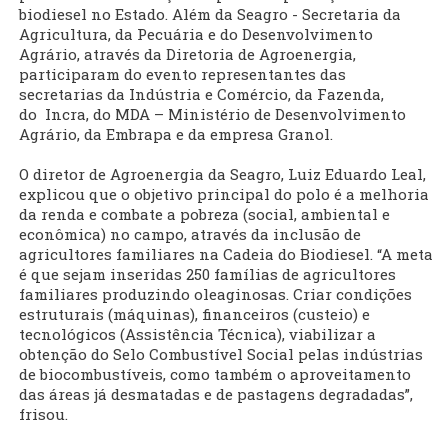
biodiesel no Estado. Além da Seagro - Secretaria da
Agricultura, da Pecuária e do Desenvolvimento
Agrário, através da Diretoria de Agroenergia,
participaram do evento representantes das
secretarias da Indústria e Comércio, da Fazenda,
do Incra, do MDA – Ministério de Desenvolvimento
Agrário, da Embrapa e da empresa Granol.
O diretor de Agroenergia da Seagro, Luiz Eduardo Leal,
explicou que o objetivo principal do polo é a melhoria
da renda e combate a pobreza (social, ambiental e
econômica) no campo, através da inclusão de
agricultores familiares na Cadeia do Biodiesel. “A meta
é que sejam inseridas 250 famílias de agricultores
familiares produzindo oleaginosas. Criar condições
estruturais (máquinas), financeiros (custeio) e
tecnológicos (Assistência Técnica), viabilizar a
obtenção do Selo Combustível Social pelas indústrias
de biocombustíveis, como também o aproveitamento
das áreas já desmatadas e de pastagens degradadas”,
frisou.