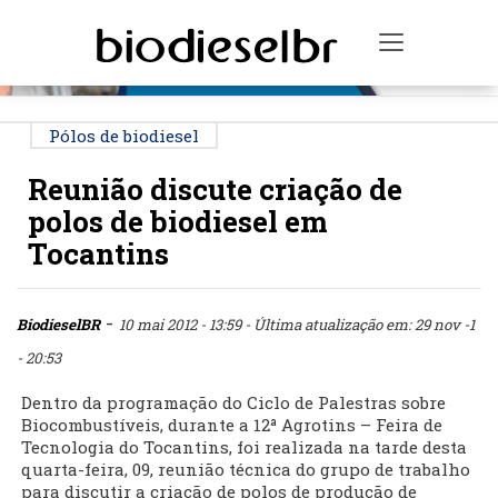
PUBLICIDADE
Toggle na
Pólos de biodiesel
Reunião discute criação de
polos de biodiesel em
Tocantins
-
BiodieselBR
10 mai 2012 - 13:59
- Última atualização em: 29 nov -1
- 20:53
Dentro da programação do Ciclo de Palestras sobre
Biocombustíveis, durante a 12ª Agrotins – Feira de
Tecnologia do Tocantins, foi realizada na tarde desta
quarta-feira, 09, reunião técnica do grupo de trabalho
para discutir a criação de polos de produção de