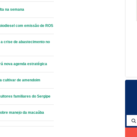
alta na semana
 biodiesel com emissão de ROS
 a crise de abastecimento no
erá nova agenda estratégica
a cultivar de amendoim
ultores familiares do Sergipe
sobre manejo da macaúba