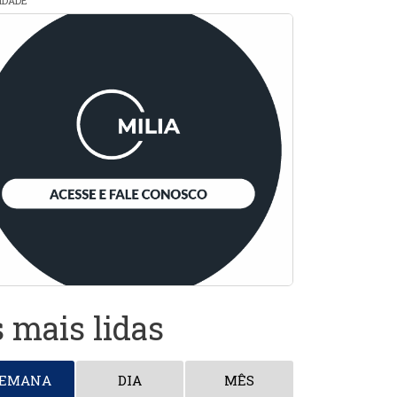
CIDADE
 mais lidas
SEMANA
DIA
MÊS