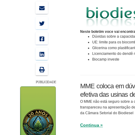
Neste boletim voce vai encontra
Dúvidas sobre a capacid
UE: limite para os biocom
Glicerina como plastifican
Licenciamento do dendê 
Biocamp investe
PUBLICIDADE
MME coloca em dúvi
efetiva das usinas d
O MME não está seguro sobre a c
transpareceu na apresentação de
da Câmara Setorial do Biodiesel
Continua »