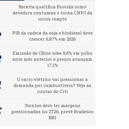
Receita qualifica Biovida como
devedora contumaz e torna CNPJ da
usina inapto
PIB da cadeia da soja e biodiesel deve
crescer 6,87% em 2026
Emissão de CBios sobe 9,8% em julho
ante mês anterior e preços avançam
17,1%
O carro elétrico vai pressionar a
demanda por combustíveis? Veja as
contas do Citi
3tentos deve ter margens
pressionadas no 2T26, prevê Bradesco
BBI