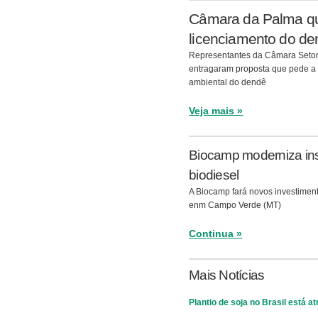
Câmara da Palma que
licenciamento do de
Representantes da Câmara Setor
entragaram proposta que pede a 
ambiental do dendê
Veja mais »
Biocamp moderniza ins
biodiesel
A Biocamp fará novos investimen
enm Campo Verde (MT)
Continua »
Mais Notícias
Plantio de soja no Brasil está a