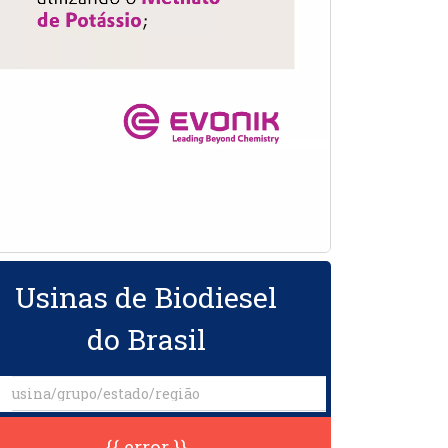
Usinas de Biodiesel
do Brasil
{{ error }}