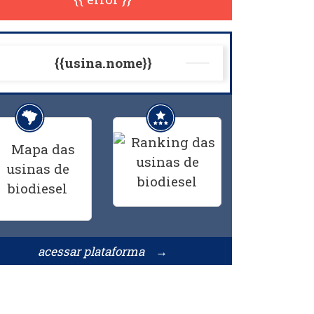
{{usina.nome}}
acessar plataforma →