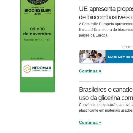
UE apresenta propos
de biocombustíveis 
A Comissão Europeia apresentou
limita a 5% a midura de biocombu
países da Europa
PUBLI
Continua »
Brasileiros e canad
uso da glicerina como
Convêncio pesquisará o aproveit
plastificante em materiais usados
Continua »