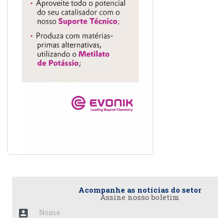
Acompanhe as notícias do setor
Assine nosso boletim
account_box