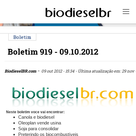
PUBLICIDADE
Tog
Boletim
Boletim 919 - 09.10.2012
-
BiodieselBR.com
09 out 2012 - 15:34
- Última atualização em: 29 nov -
Neste boletim voce vai encontrar:
Canola e biodiesel
Oleoplan vende usina
Soja para consolidar
Preterindo os biocombustíveis