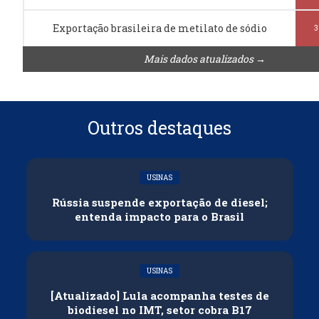
Exportação brasileira de metilato de sódio
3
Mais dados atualizados →
Outros destaques
USINAS
Rússia suspende exportação de diesel;
entenda impacto para o Brasil
USINAS
[Atualizado] Lula acompanha testes de
biodiesel no IMT, setor cobra B17