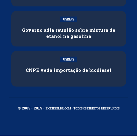
USINAS
Governo adia reunião sobre mistura de
etanol na gasolina
USINAS
CNPE veda importação de biodiesel
© 2003 - 2019 -
BIODIESELBR.COM - TODOS OS DIREITOS RESERVADOS