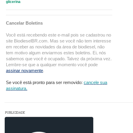
glicerina
Cancelar Boletins
Você está recebendo este e-mail pois se cadastrou no
site BiodieselBR.com. Mas se você não tem interesse
em receber as novidades da área de biodiesel, não
tem motivo algum enviarmos estes boletins. Ei, nós
sabemos que você é ocupado. Talvez da próxima vez.
Lembre-se que a qualquer momento você pode
assinar novamente
.
Se você está pronto para ser removido:
cancele sua
assinatura.
PUBLICIDADE