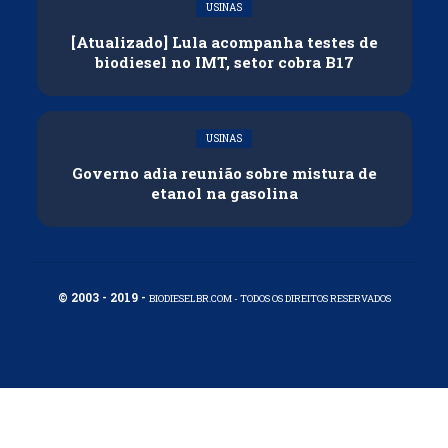
USINAS
[Atualizado] Lula acompanha testes de
biodiesel no IMT, setor cobra B17
USINAS
Governo adia reunião sobre mistura de
etanol na gasolina
© 2003 - 2019 -
BIODIESELBR.COM - TODOS OS DIREITOS RESERVADOS