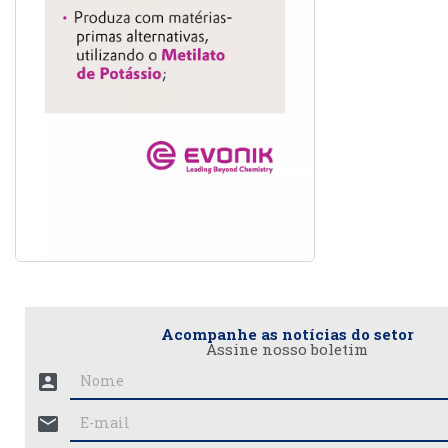
Acompanhe as notícias do setor
Assine nosso boletim
account_box
mail