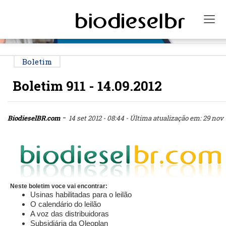
PUBLICIDADE
Tog
Boletim
Boletim 911 - 14.09.2012
-
BiodieselBR.com
14 set 2012 - 08:44
- Última atualização em: 29 nov -
Neste boletim voce vai encontrar:
Usinas habilitadas para o leilão
O calendário do leilão
A voz das distribuidoras
Subsidiária da Oleoplan