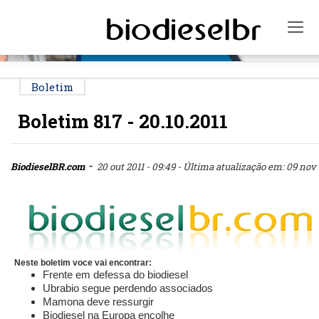
PUBLICIDADE
Tog
Boletim
Boletim 817 - 20.10.2011
-
BiodieselBR.com
20 out 2011 - 09:49
- Última atualização em: 09 nov 2
Neste boletim voce vai encontrar:
Frente em defessa do biodiesel
Ubrabio segue perdendo associados
Mamona deve ressurgir
Biodiesel na Europa encolhe