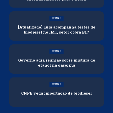
USINAS
[Atualizado] Lula acompanha testes de
biodiesel no IMT, setor cobra B17
USINAS
Governo adia reunião sobre mistura de
etanol na gasolina
USINAS
CNPE veda importação de biodiesel