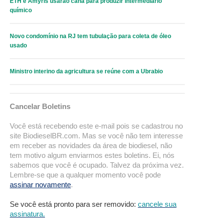
ETH e Amyris usarão cana para produzir intermediário
químico
Novo condomínio na RJ tem tubulação para coleta de óleo
usado
Ministro interino da agricultura se reúne com a Ubrabio
Cancelar Boletins
Você está recebendo este e-mail pois se cadastrou no
site BiodieselBR.com. Mas se você não tem interesse
em receber as novidades da área de biodiesel, não
tem motivo algum enviarmos estes boletins. Ei, nós
sabemos que você é ocupado. Talvez da próxima vez.
Lembre-se que a qualquer momento você pode
assinar novamente
.
Se você está pronto para ser removido:
cancele sua
assinatura.