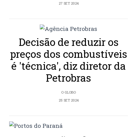
27 SET 2024
Decisão de reduzir os
preços dos combustíveis
é 'técnica', diz diretor da
Petrobras
O GLOBO
25 SET 2024