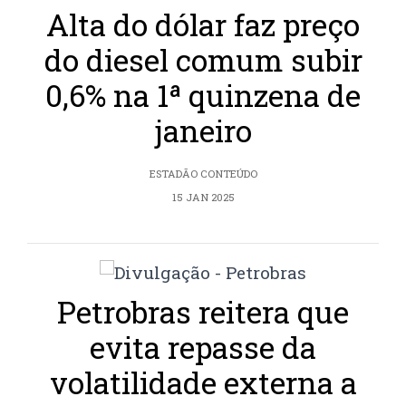
Alta do dólar faz preço
do diesel comum subir
0,6% na 1ª quinzena de
janeiro
ESTADÃO CONTEÚDO
15 JAN 2025
Petrobras reitera que
evita repasse da
volatilidade externa a