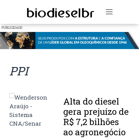
Toggle na
PUBLICIDADE
PPI
Alta do diesel
gera prejuízo de
R$ 7,2 bilhões
ao agronegócio