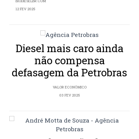
BIODIESELBR.COM
12 FEV 2025
Diesel mais caro ainda
não compensa
defasagem da Petrobras
VALOR ECONÔMICO
03 FEV 2025