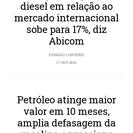
diesel em relação ao
mercado internacional
sobe para 17%, diz
Abicom
ESTADÃO CONTEÚDO
17 OUT 2023
Petróleo atinge maior
valor em 10 meses,
amplia defasagem da