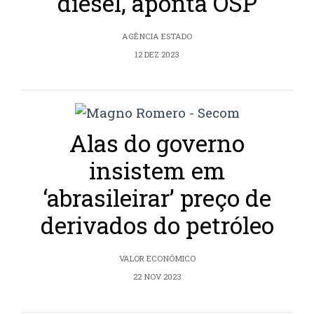
diesel, aponta OSP
AGÊNCIA ESTADO
12 DEZ 2023
Alas do governo
insistem em
‘abrasileirar’ preço de
derivados do petróleo
VALOR ECONÔMICO
22 NOV 2023