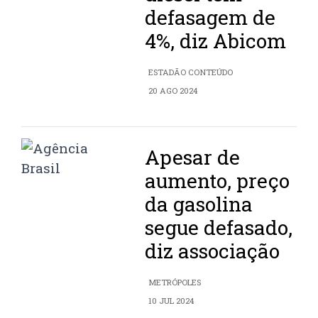
defasagem de
4%, diz Abicom
ESTADÃO CONTEÚDO
20 AGO 2024
Apesar de
aumento, preço
da gasolina
segue defasado,
diz associação
METRÓPOLES
10 JUL 2024