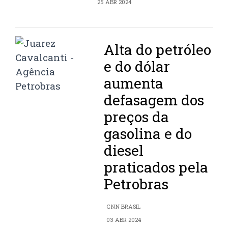
25 ABR 2024
Alta do petróleo
e do dólar
aumenta
defasagem dos
preços da
gasolina e do
diesel
praticados pela
Petrobras
CNN BRASIL
03 ABR 2024