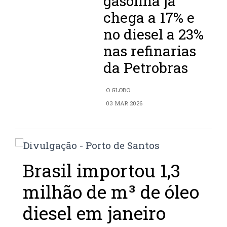
gasolina já
chega a 17% e
no diesel a 23%
nas refinarias
da Petrobras
O GLOBO
03 MAR 2026
Brasil importou 1,3
milhão de m³ de óleo
diesel em janeiro