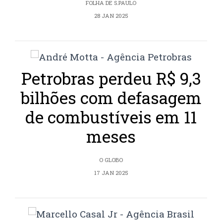
FOLHA DE S.PAULO
28 JAN 2025
Petrobras perdeu R$ 9,3
bilhões com defasagem
de combustíveis em 11
meses
O GLOBO
17 JAN 2025