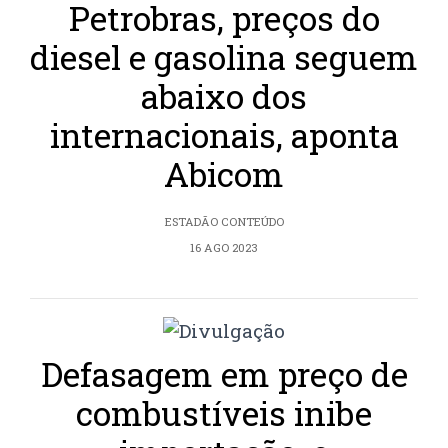
Petrobras, preços do
diesel e gasolina seguem
abaixo dos
internacionais, aponta
Abicom
ESTADÃO CONTEÚDO
16 AGO 2023
Defasagem em preço de
combustíveis inibe