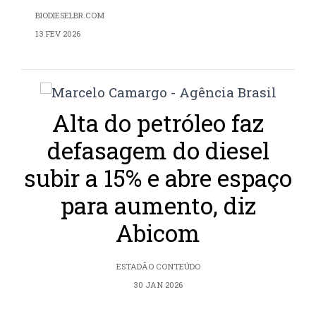
BIODIESELBR.COM
13 FEV 2026
Alta do petróleo faz
defasagem do diesel
subir a 15% e abre espaço
para aumento, diz
Abicom
ESTADÃO CONTEÚDO
30 JAN 2026