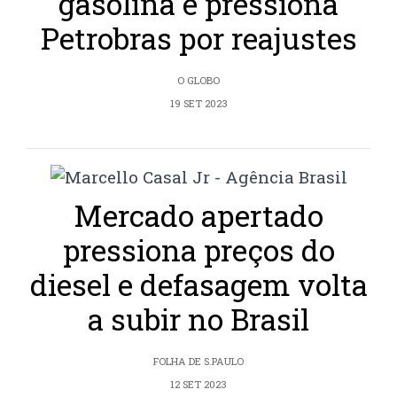
gasolina e pressiona
Petrobras por reajustes
O GLOBO
19 SET 2023
Mercado apertado
pressiona preços do
diesel e defasagem volta
a subir no Brasil
FOLHA DE S.PAULO
12 SET 2023