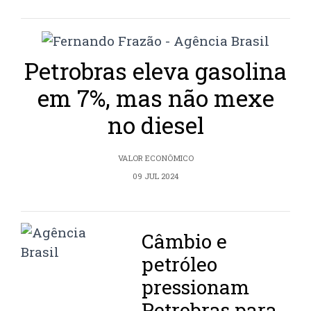
Petrobras eleva gasolina
em 7%, mas não mexe
no diesel
VALOR ECONÔMICO
09 JUL 2024
Câmbio e
petróleo
pressionam
Petrobras para