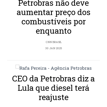
Petrobras não deve
aumentar preço dos
combustíveis por
enquanto
CNN BRASIL
30 JAN 2025
CEO da Petrobras diz a
Lula que diesel terá
reajuste