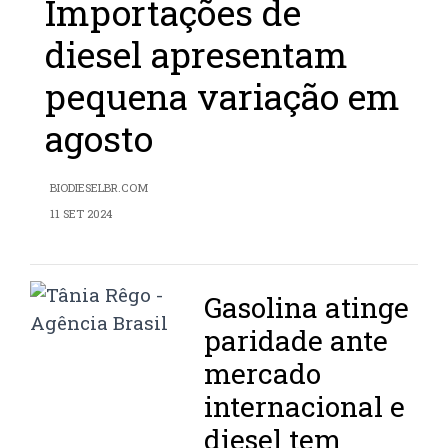
Importações de
diesel apresentam
pequena variação em
agosto
BIODIESELBR.COM
11 SET 2024
Gasolina atinge
paridade ante
mercado
internacional e
diesel tem