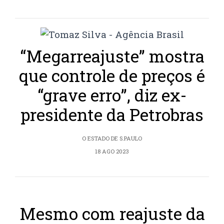
“Megarreajuste” mostra
que controle de preços é
“grave erro”, diz ex-
presidente da Petrobras
O ESTADO DE S.PAULO
18 AGO 2023
Mesmo com reajuste da