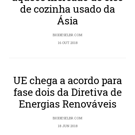
de cozinha usado da
Ásia
BIODIESELBR.COM
16 OUT 2018
UE chega a acordo para
fase dois da Diretiva de
Energias Renováveis
BIODIESELBR.COM
18 JUN 2018