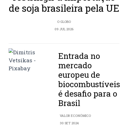
de soja brasileira pela UE
O GLOBO
09 JUL 2026
Entrada no
mercado
europeu de
biocombustíveis
é desafio para o
Brasil
VALOR ECONÔMICO
30 SET 2024