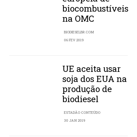
biocombustíveis
na OMC
BIODIESELBR.COM
06 FEV 2019
UE aceita usar
soja dos EUA na
produção de
biodiesel
ESTADÃO CONTEÚDO
30 JAN 2019