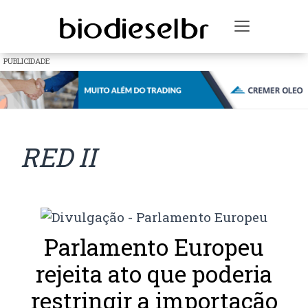
Toggle na
PUBLICIDADE
RED II
Parlamento Europeu
rejeita ato que poderia
restringir a importação