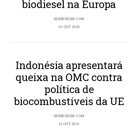
biodiesel na Europa
BIODIESELBR.COM
30 OUT 2020
Indonésia apresentará
queixa na OMC contra
política de
biocombustíveis da UE
BIODIESELBR.COM
16 OUT 2019