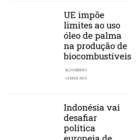
UE impõe
limites ao uso
óleo de palma
na produção de
biocombustíveis
BLOOMBERG
14 MAR 2019
Indonésia vai
desafiar
política
europeia de