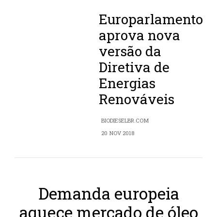
Europarlamento
aprova nova
versão da
Diretiva de
Energias
Renováveis
BIODIESELBR.COM
20 NOV 2018
Demanda europeia
aquece mercado de óleo