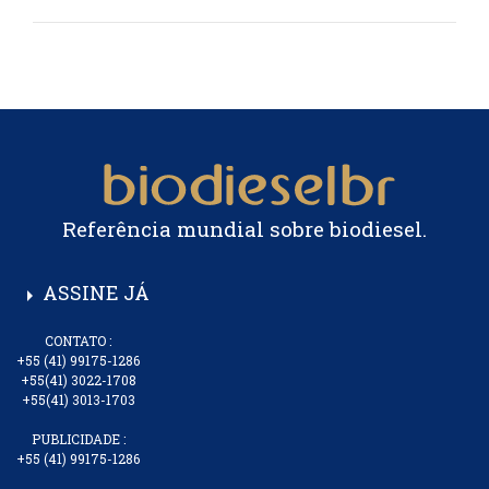
Referência mundial sobre biodiesel.
ASSINE JÁ
arrow_right
CONTATO :
+55 (41) 99175-1286
+55(41) 3022-1708
+55(41) 3013-1703
PUBLICIDADE :
+55 (41) 99175-1286