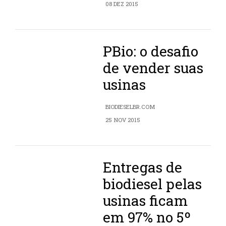
08 DEZ 2015
PBio: o desafio
de vender suas
usinas
BIODIESELBR.COM
25 NOV 2015
Entregas de
biodiesel pelas
usinas ficam
em 97% no 5º