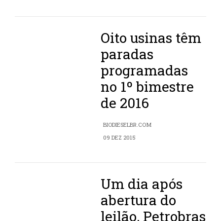
Oito usinas têm
paradas
programadas
no 1º bimestre
de 2016
BIODIESELBR.COM
09 DEZ 2015
Um dia após
abertura do
leilão, Petrobras