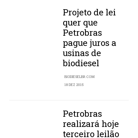
Projeto de lei
quer que
Petrobras
pague juros a
usinas de
biodiesel
BIODIESELBR.COM
18 DEZ 2015
Petrobras
realizará hoje
terceiro leilão