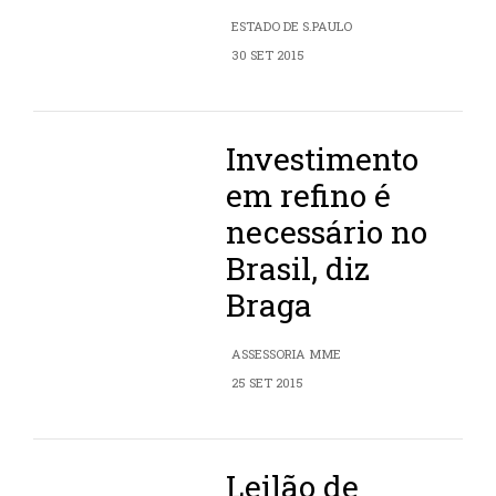
ESTADO DE S.PAULO
30 SET 2015
Investimento
em refino é
necessário no
Brasil, diz
Braga
ASSESSORIA MME
25 SET 2015
Leilão de