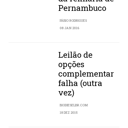
Pernambuco
FÁBIO RODRIGUES
08 JAN 2016
Leilão de
opções
complementar
falha (outra
vez)
BIODIESELBR.COM
18 DEZ 2015