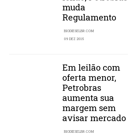
muda
Regulamento
BIODIESELBR.COM
09 DEZ 2015
Em leilão com
oferta menor,
Petrobras
aumenta sua
margem sem
avisar mercado
BIODIESELBR.COM