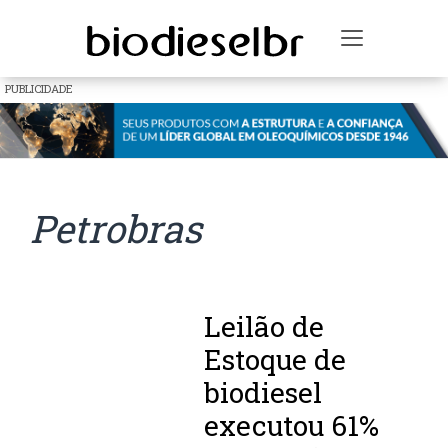
Toggle na
PUBLICIDADE
Petrobras
Leilão de
Estoque de
biodiesel
executou 61%