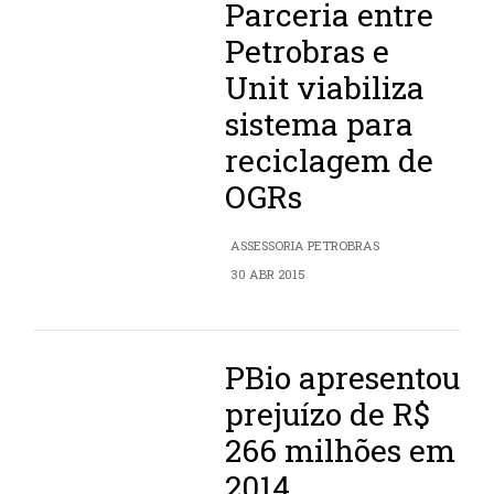
Parceria entre
Petrobras e
Unit viabiliza
sistema para
reciclagem de
OGRs
ASSESSORIA PETROBRAS
30 ABR 2015
PBio apresentou
prejuízo de R$
266 milhões em
2014