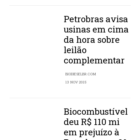
Petrobras avisa
usinas em cima
da hora sobre
leilão
complementar
BIODIESELBR.COM
13 NOV 2015
Biocombustível
deu R$ 110 mi
em prejuízo à