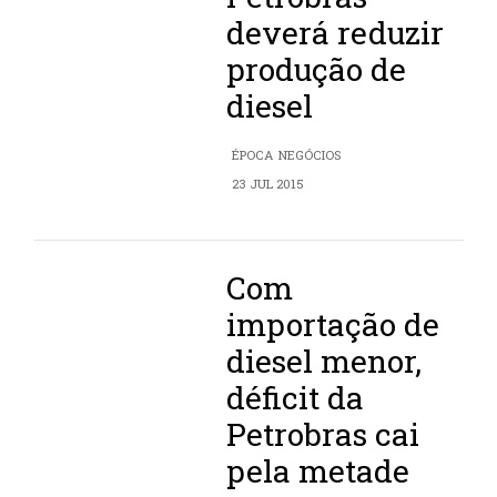
deverá reduzir
produção de
diesel
ÉPOCA NEGÓCIOS
23 JUL 2015
Com
importação de
diesel menor,
déficit da
Petrobras cai
pela metade