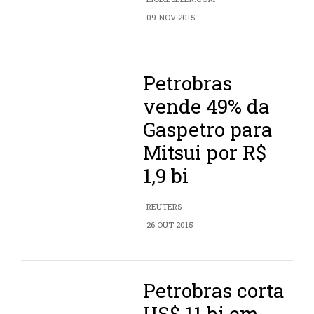
09 NOV 2015
Petrobras
vende 49% da
Gaspetro para
Mitsui por R$
1,9 bi
REUTERS
26 OUT 2015
Petrobras corta
US$ 11 bi em