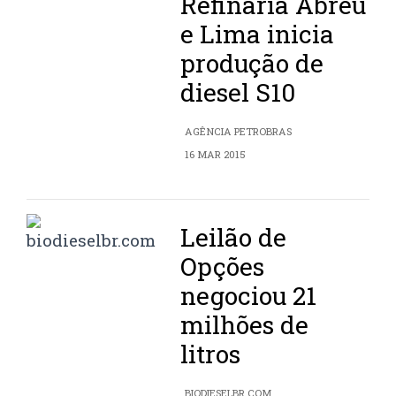
Refinaria Abreu
e Lima inicia
produção de
diesel S10
AGÊNCIA PETROBRAS
16 MAR 2015
Leilão de
Opções
negociou 21
milhões de
litros
BIODIESELBR.COM