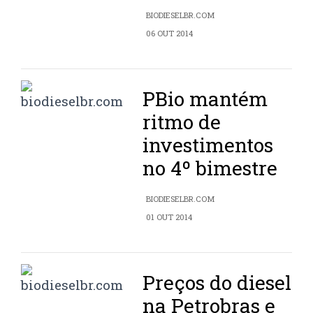
BIODIESELBR.COM
06 OUT 2014
PBio mantém
ritmo de
investimentos
no 4º bimestre
BIODIESELBR.COM
01 OUT 2014
Preços do diesel
na Petrobras e