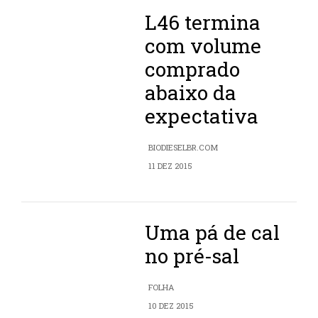
L46 termina
com volume
comprado
abaixo da
expectativa
BIODIESELBR.COM
11 DEZ 2015
Uma pá de cal
no pré-sal
FOLHA
10 DEZ 2015