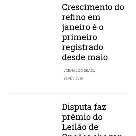
Crescimento do
refino em
janeiro é o
primeiro
registrado
desde maio
JORNAL DO BRASIL
29 FEV 2016
Disputa faz
prêmio do
Leilão de