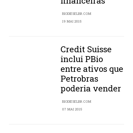
financeiras
BIODIESELBR.COM
19 MAI 2015
Credit Suisse
inclui PBio
entre ativos que
Petrobras
poderia vender
BIODIESELBR.COM
07 MAI 2015