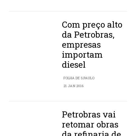
Com preço alto
da Petrobras,
empresas
importam
diesel
FOLHA DE S.PAULO
21 JAN 2016
Petrobras vai
retomar obras
da refinaria de