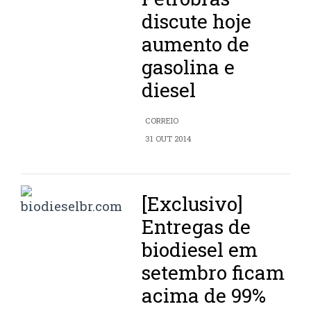
discute hoje
aumento de
gasolina e
diesel
CORREIO
31 OUT 2014
[Exclusivo]
Entregas de
biodiesel em
setembro ficam
acima de 99%