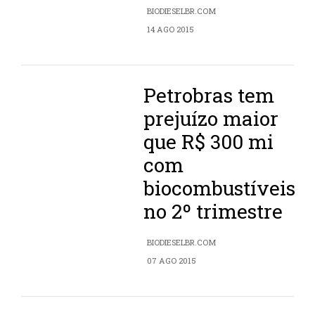
BIODIESELBR.COM
14 AGO 2015
Petrobras tem
prejuízo maior
que R$ 300 mi
com
biocombustíveis
no 2º trimestre
BIODIESELBR.COM
07 AGO 2015