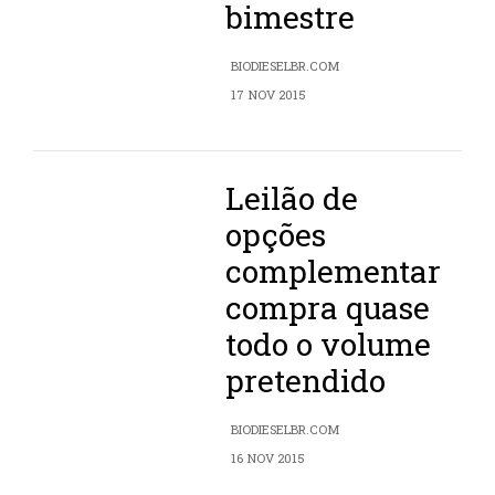
bimestre
BIODIESELBR.COM
17 NOV 2015
Leilão de
opções
complementar
compra quase
todo o volume
pretendido
BIODIESELBR.COM
16 NOV 2015