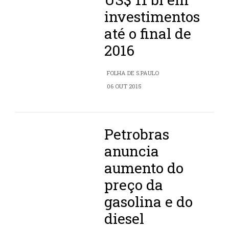
investimentos
até o final de
2016
FOLHA DE S.PAULO
06 OUT 2015
Petrobras
anuncia
aumento do
preço da
gasolina e do
diesel