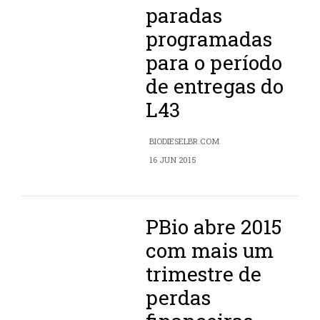
paradas
programadas
para o período
de entregas do
L43
BIODIESELBR.COM
16 JUN 2015
PBio abre 2015
com mais um
trimestre de
perdas