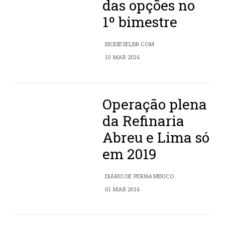
das opções no
1º bimestre
BIODIESELBR.COM
10 MAR 2016
Operação plena
da Refinaria
Abreu e Lima só
em 2019
DIÁRIO DE PERNAMBUCO
01 MAR 2016