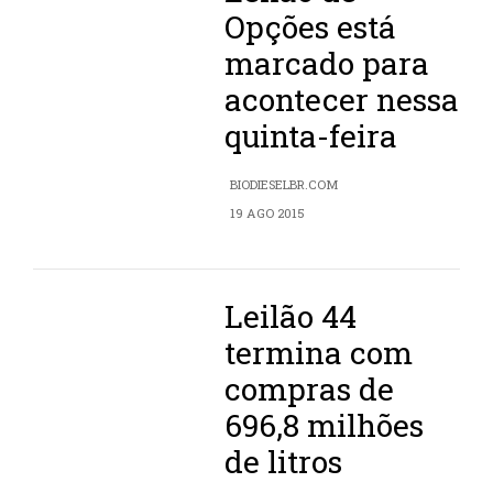
Opções está
marcado para
acontecer nessa
quinta-feira
BIODIESELBR.COM
19 AGO 2015
Leilão 44
termina com
compras de
696,8 milhões
de litros