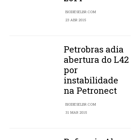
BIODIESELBR.COM
23 ABR 2015
Petrobras adia
abertura do L42
por
instabilidade
na Petronect
BIODIESELBR.COM
31 MAR 2015