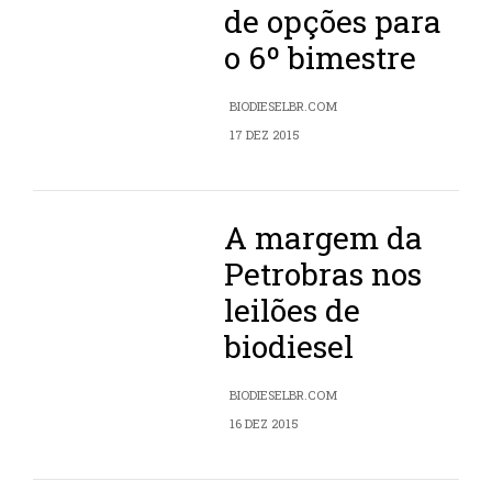
de opções para
o 6º bimestre
BIODIESELBR.COM
17 DEZ 2015
A margem da
Petrobras nos
leilões de
biodiesel
BIODIESELBR.COM
16 DEZ 2015