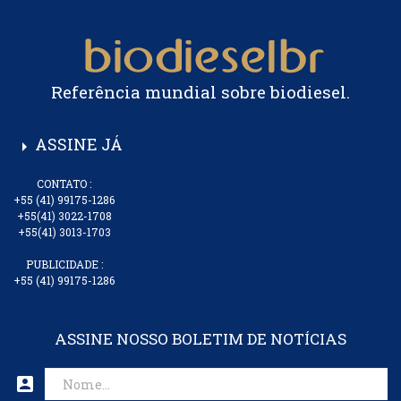
Referência mundial sobre biodiesel.
ASSINE JÁ
arrow_right
CONTATO :
+55 (41) 99175-1286
+55(41) 3022-1708
+55(41) 3013-1703
PUBLICIDADE :
+55 (41) 99175-1286
ASSINE NOSSO BOLETIM DE NOTÍCIAS
account_box