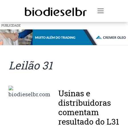
Toggle na
PUBLICIDADE
Leilão 31
Usinas e
distribuidoras
comentam
resultado do L31