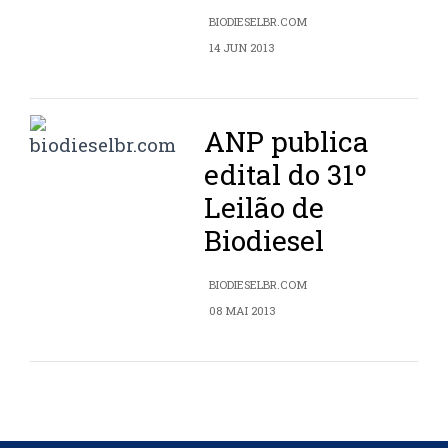
BIODIESELBR.COM
14 JUN 2013
ANP publica
edital do 31º
Leilão de
Biodiesel
BIODIESELBR.COM
08 MAI 2013