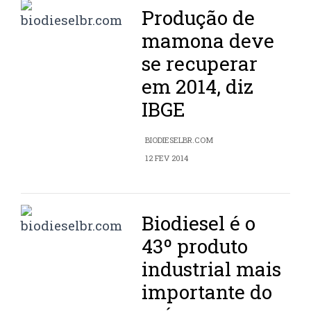
Produção de
mamona deve
se recuperar
em 2014, diz
IBGE
BIODIESELBR.COM
12 FEV 2014
Biodiesel é o
43º produto
industrial mais
importante do