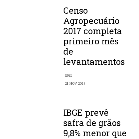
Censo
Agropecuário
2017 completa
primeiro mês
de
levantamentos
IBGE
21 NOV 2017
IBGE prevê
safra de grãos
9,8% menor que