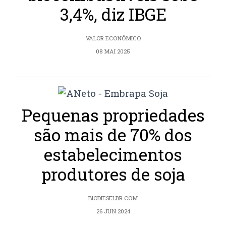
3,4%, diz IBGE
VALOR ECONÔMICO
08 MAI 2025
Pequenas propriedades
são mais de 70% dos
estabelecimentos
produtores de soja
BIODIESELBR.COM
26 JUN 2024