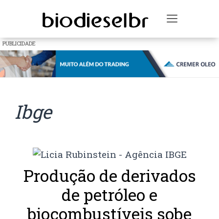
Toggle na
PUBLICIDADE
Ibge
Produção de derivados
de petróleo e
biocombustíveis sobe