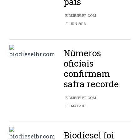
país
BIODIESELBR.COM
21 JUN 2013
Números
oficiais
confirmam
safra recorde
BIODIESELBR.COM
09 MAI 2013
Biodiesel foi