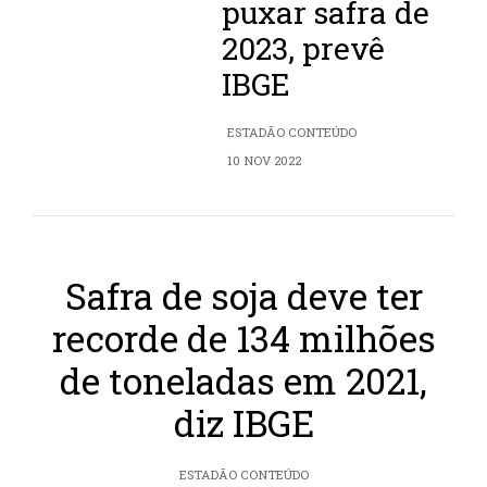
puxar safra de
2023, prevê
IBGE
ESTADÃO CONTEÚDO
10 NOV 2022
Safra de soja deve ter
recorde de 134 milhões
de toneladas em 2021,
diz IBGE
ESTADÃO CONTEÚDO