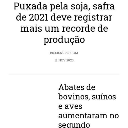
Puxada pela soja, safra
de 2021 deve registrar
mais um recorde de
produção
BIODIESELBR.COM
11 NOV 2020
Abates de
bovinos, suínos
e aves
aumentaram no
segundo