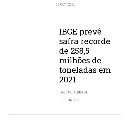
08 OUT 2021
IBGE prevê
safra recorde
de 258,5
milhões de
toneladas em
2021
AGÊNCIA BRASIL
09 JUL 2021