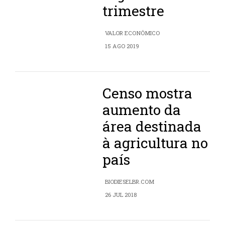
trimestre
VALOR ECONÔMICO
15 AGO 2019
Censo mostra
aumento da
área destinada
à agricultura no
país
BIODIESELBR.COM
26 JUL 2018