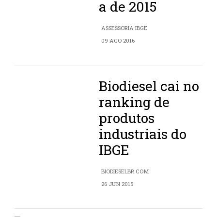
a de 2015
ASSESSORIA IBGE
09 AGO 2016
Biodiesel cai no
ranking de
produtos
industriais do
IBGE
BIODIESELBR.COM
26 JUN 2015