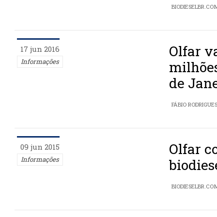
BIODIESELBR.CO
Olfar v
17 jun 2016
Informações
milhões
de Jane
FÁBIO RODRIGUE
Olfar c
09 jun 2015
Informações
biodies
BIODIESELBR.CO