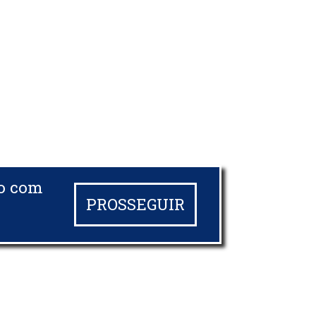
do com
PROSSEGUIR