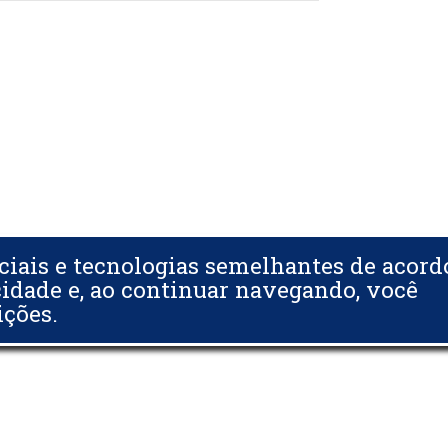
ciais e tecnologias semelhantes de acor
cidade e, ao continuar navegando, você
ições.