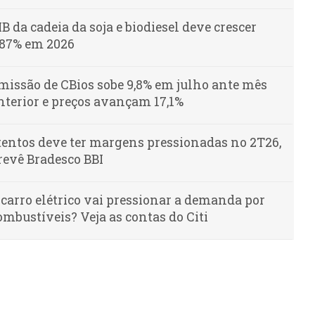
IB da cadeia da soja e biodiesel deve crescer
,87% em 2026
missão de CBios sobe 9,8% em julho ante mês
nterior e preços avançam 17,1%
tentos deve ter margens pressionadas no 2T26,
revê Bradesco BBI
 carro elétrico vai pressionar a demanda por
ombustíveis? Veja as contas do Citi