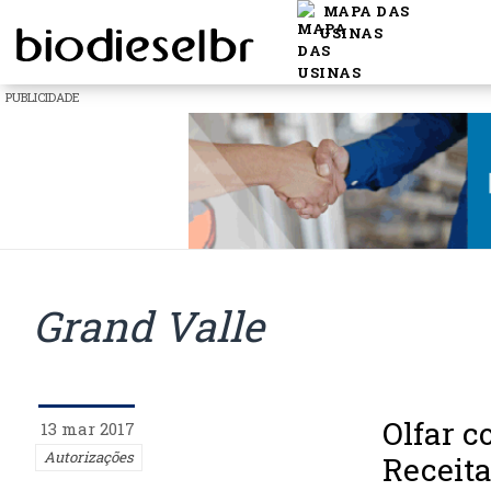
MAPA DAS
USINAS
PUBLICIDADE
Grand Valle
Olfar c
13 mar 2017
Autorizações
Receita