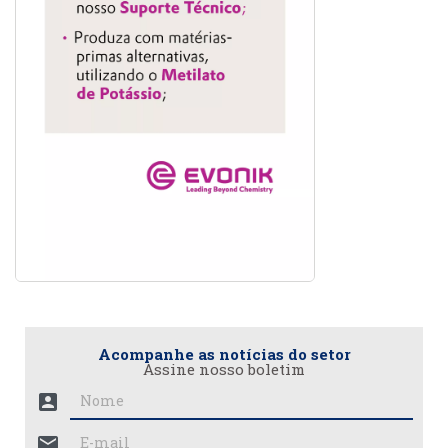
Acompanhe as notícias do setor
Assine nosso boletim
account_box
mail