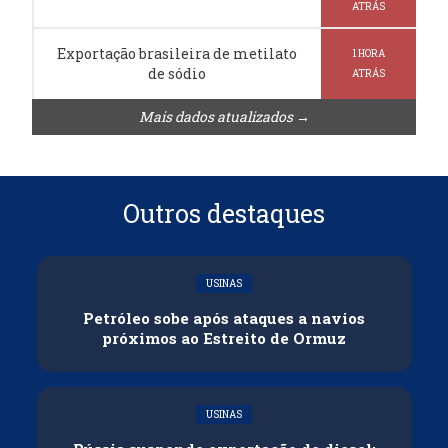
ATRÁS
Exportação brasileira de metilato
1 HORA
de sódio
ATRÁS
Mais dados atualizados →
Outros destaques
USINAS
Petróleo sobe após ataques a navios
próximos ao Estreito de Ormuz
USINAS