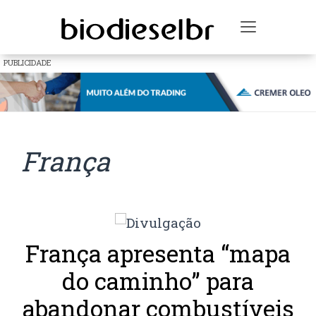
Toggle na
PUBLICIDADE
França
França apresenta “mapa
do caminho” para
abandonar combustíveis