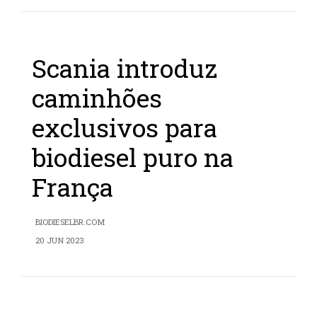
Scania introduz
caminhões
exclusivos para
biodiesel puro na
França
BIODIESELBR.COM
20 JUN 2023