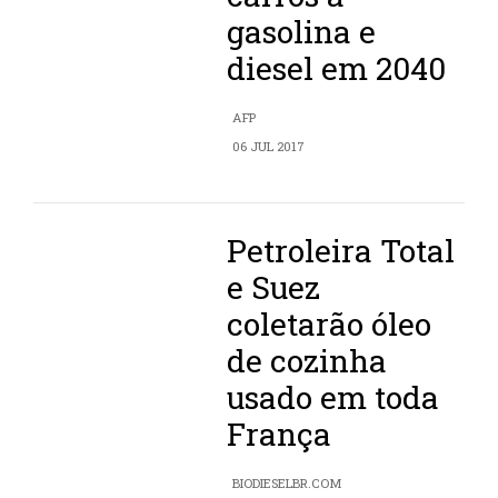
gasolina e
diesel em 2040
AFP
06 JUL 2017
Petroleira Total
e Suez
coletarão óleo
de cozinha
usado em toda
França
BIODIESELBR.COM