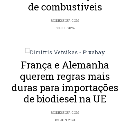
de combustíveis
BIODIESELBR.COM
08 JUL 2024
França e Alemanha
querem regras mais
duras para importações
de biodiesel na UE
BIODIESELBR.COM
03 JUN 2024