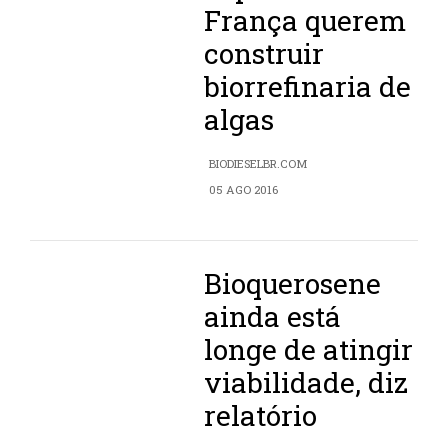
França querem
construir
biorrefinaria de
algas
BIODIESELBR.COM
05 AGO 2016
Bioquerosene
ainda está
longe de atingir
viabilidade, diz
relatório