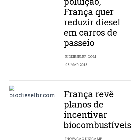
poluição,
França quer
reduzir diesel
em carros de
passeio
BIODIESELBR.COM
08 MAR 2013
França revê
planos de
incentivar
biocombustíveis
INOVAÇÃO UNICAMP