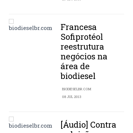
Francesa
Sofiprotéol
reestrutura
negócios na
área de
biodiesel
BIODIESELBR.COM
08 JUL 2013
[Áudio] Contra