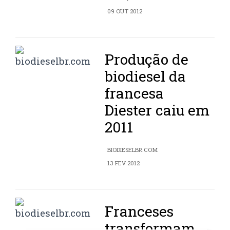
09 OUT 2012
Produção de
biodiesel da
francesa
Diester caiu em
2011
BIODIESELBR.COM
13 FEV 2012
Franceses
transformam