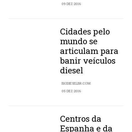
09 DEZ 2016
Cidades pelo
mundo se
articulam para
banir veículos
diesel
BIODIESELBR.COM
05 DEZ 2016
Centros da
Espanha e da