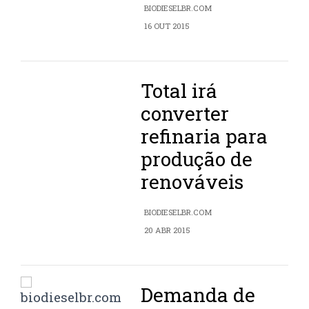
BIODIESELBR.COM
16 OUT 2015
Total irá
converter
refinaria para
produção de
renováveis
BIODIESELBR.COM
20 ABR 2015
Demanda de