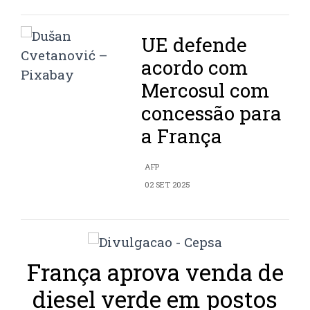
UE defende
acordo com
Mercosul com
concessão para
a França
AFP
02 SET 2025
França aprova venda de
diesel verde em postos