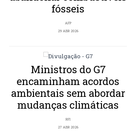
fósseis
AFP
29 ABR 2026
Ministros do G7
encaminham acordos
ambientais sem abordar
mudanças climáticas
RFI
27 ABR 2026