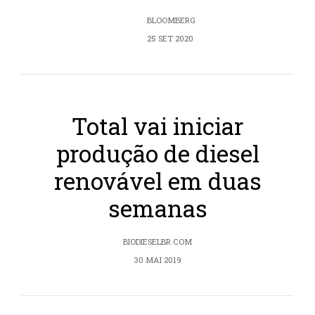
BLOOMBERG
25 SET 2020
Total vai iniciar
produção de diesel
renovável em duas
semanas
BIODIESELBR.COM
30 MAI 2019