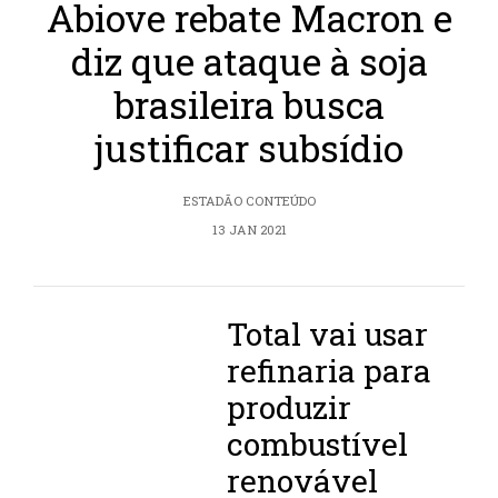
Abiove rebate Macron e
diz que ataque à soja
brasileira busca
justificar subsídio
ESTADÃO CONTEÚDO
13 JAN 2021
Total vai usar
refinaria para
produzir
combustível
renovável