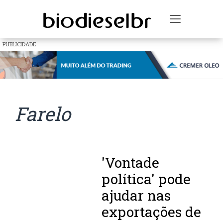
Toggle na
PUBLICIDADE
Farelo
'Vontade
política' pode
ajudar nas
exportações de