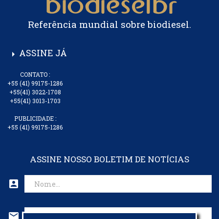
Referência mundial sobre biodiesel.
ASSINE JÁ
arrow_right
CONTATO :
+55 (41) 99175-1286
+55(41) 3022-1708
+55(41) 3013-1703
PUBLICIDADE :
+55 (41) 99175-1286
ASSINE NOSSO BOLETIM DE NOTÍCIAS
account_box
mail