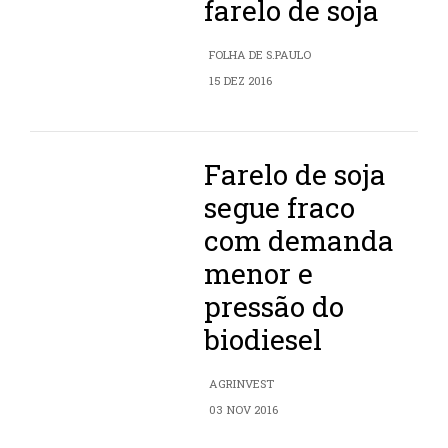
farelo de soja
FOLHA DE S.PAULO
15 DEZ 2016
Farelo de soja
segue fraco
com demanda
menor e
pressão do
biodiesel
AGRINVEST
03 NOV 2016