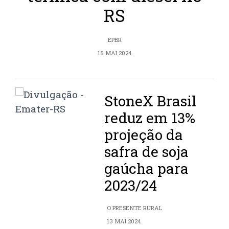
RS
EPBR
15 MAI 2024
StoneX Brasil
reduz em 13%
projeção da
safra de soja
gaúcha para
2023/24
O PRESENTE RURAL
13 MAI 2024