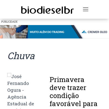
Toggle na
PUBLICIDADE
Chuva
Primavera
deve trazer
condição
favorável para