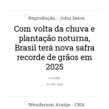
Com volta da chuva e
plantação noturna,
Brasil terá nova safra
recorde de grãos em
2025
O GLOBO
23 OUT 2024