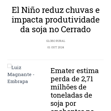
El Niño reduz chuvas e
impacta produtividade
da soja no Cerrado
GLOBO RURAL
01 OUT 2024
Emater estima
perda de 2,71
milhões de
toneladas de
soja por