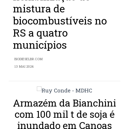
mistura de
biocombustíveis no
RS a quatro
municípios
BIODIESELBR.COM
13 MAI 2024
Armazém da Bianchini
com 100 mil t de soja é
inundado em Canoas