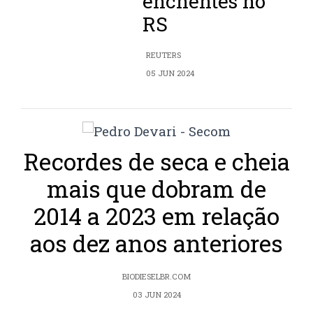
enchentes no
RS
REUTERS
05 JUN 2024
Recordes de seca e cheia
mais que dobram de
2014 a 2023 em relação
aos dez anos anteriores
BIODIESELBR.COM
03 JUN 2024