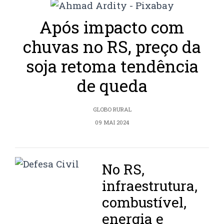
Após impacto com
chuvas no RS, preço da
soja retoma tendência
de queda
GLOBO RURAL
09 MAI 2024
No RS,
infraestrutura,
combustível,
energia e