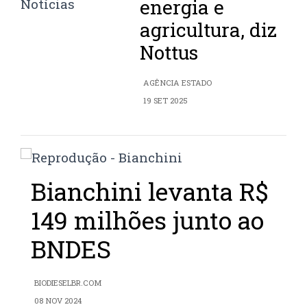
energia e
agricultura, diz
Nottus
AGÊNCIA ESTADO
19 SET 2025
Bianchini levanta R$
149 milhões junto ao
BNDES
BIODIESELBR.COM
08 NOV 2024