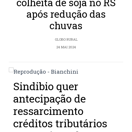
colheita de soja no RS
após redução das
chuvas
GLOBO RURAL
24 MAI 2024
Sindibio quer
antecipação de
ressarcimento
créditos tributários