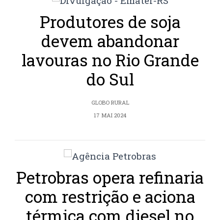
Produtores de soja
devem abandonar
lavouras no Rio Grande
do Sul
GLOBO RURAL
17 MAI 2024
Petrobras opera refinaria
com restrição e aciona
térmica com diesel no