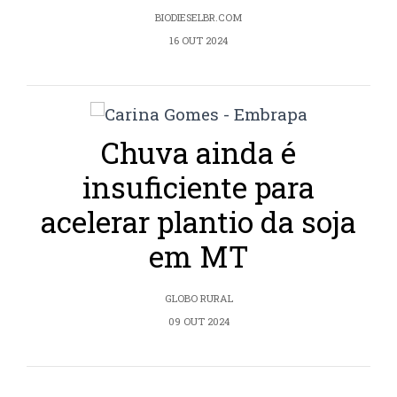
BIODIESELBR.COM
16 OUT 2024
Chuva ainda é
insuficiente para
acelerar plantio da soja
em MT
GLOBO RURAL
09 OUT 2024