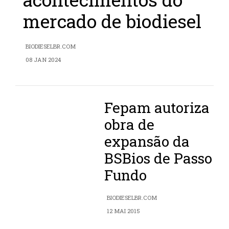
mercado de biodiesel
BIODIESELBR.COM
08 JAN 2024
Fepam autoriza
obra de
expansão da
BSBios de Passo
Fundo
BIODIESELBR.COM
12 MAI 2015