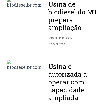
Usina de
biodiesel do MT
prepara
ampliação
BIODIESELBR.COM
18 OUT 2013
Usina é
autorizada a
operar com
capacidade
ampliada