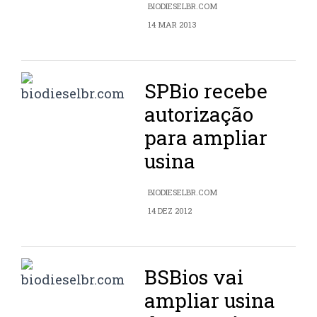
BIODIESELBR.COM
14 MAR 2013
SPBio recebe
autorização
para ampliar
usina
BIODIESELBR.COM
14 DEZ 2012
BSBios vai
ampliar usina