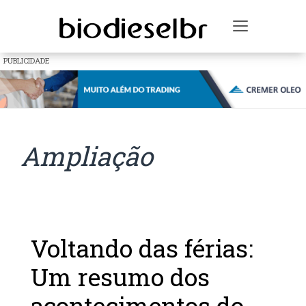
Toggle na
PUBLICIDADE
Ampliação
Voltando das férias:
Um resumo dos
acontecimentos do