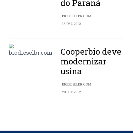
do Paraná
BIODIESELBR.COM
13 DEZ 2012
Cooperbio deve
modernizar
usina
BIODIESELBR.COM
28 SET 2012