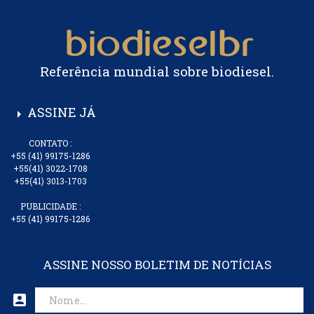
Referência mundial sobre biodiesel.
ASSINE JÁ
arrow_right
CONTATO :
+55 (41) 99175-1286
+55(41) 3022-1708
+55(41) 3013-1703
PUBLICIDADE :
+55 (41) 99175-1286
ASSINE NOSSO BOLETIM DE NOTÍCIAS
account_box