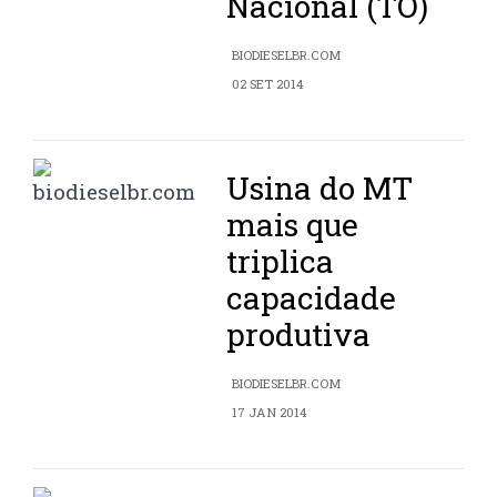
Nacional (TO)
BIODIESELBR.COM
02 SET 2014
Usina do MT
mais que
triplica
capacidade
produtiva
BIODIESELBR.COM
17 JAN 2014