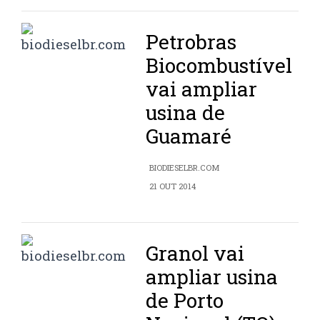
Petrobras
Biocombustível
vai ampliar
usina de
Guamaré
BIODIESELBR.COM
21 OUT 2014
Granol vai
ampliar usina
de Porto