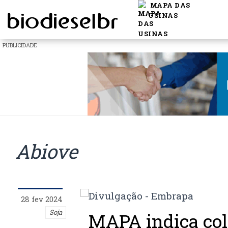
MAPA DAS
USINAS
PUBLICIDADE
Abiove
28 fev 2024
Soja
MAPA indica colh