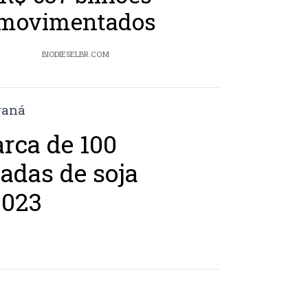
movimentados
BIODIESELBR.COM
rca de 100
adas de soja
2023