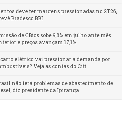
tentos deve ter margens pressionadas no 2T26,
revê Bradesco BBI
missão de CBios sobe 9,8% em julho ante mês
nterior e preços avançam 17,1%
 carro elétrico vai pressionar a demanda por
ombustíveis? Veja as contas do Citi
rasil não terá problemas de abastecimento de
iesel, diz presidente da Ipiranga