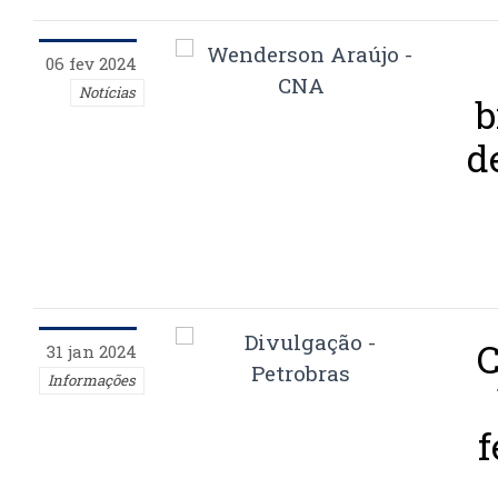
06 fev 2024
Notícias
b
d
C
31 jan 2024
Informações
f