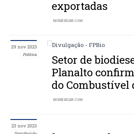
exportadas
BIODIESELBR.COM
29 nov 2023
Política
Setor de biodiese
Planalto confirm
do Combustível 
BIODIESELBR.COM
23 nov 2023
Distribuição