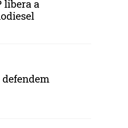
 libera a
odiesel
s defendem