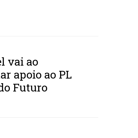
l vai ao
ar apoio ao PL
do Futuro