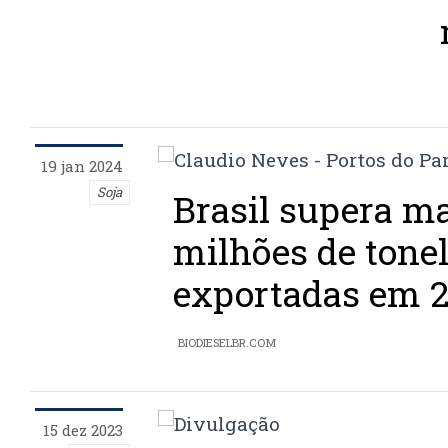
19 jan 2024
Soja
Brasil supera ma
milhões de tonel
exportadas em 
BIODIESELBR.COM
15 dez 2023