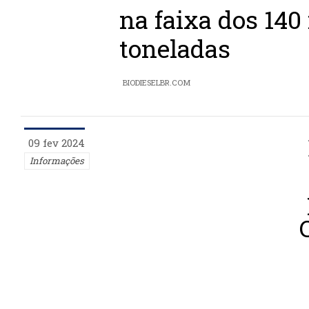
na faixa dos 140
toneladas
BIODIESELBR.COM
09 fev 2024
Informações