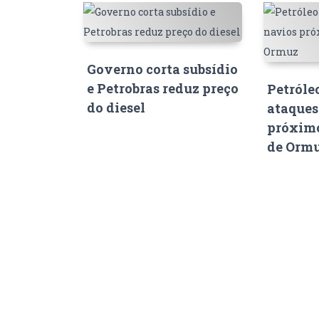
Governo corta subsídio
e Petrobras reduz preço
Petróle
do diesel
ataques
próximo
de Orm