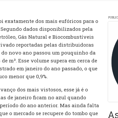
PUBLI
oi exatamente dos mais eufóricos para o
. Segundo dados disponibilizados pela
tróleo, Gás Natural e Biocombustíveis
rivado reportadas pelas distribuidoras
s do novo ano passou um pouquinho da
 de m³. Esse volume supera em cerca de
istrado em janeiro do ano passado, o que
co menor que 0,9%.
nço dos mais vistosos, esse já é o
as de janeiro ficam no azul quando
ríodo do ano anterior. Mas ainda falta
As
ue o mercado se recupere do tombo que