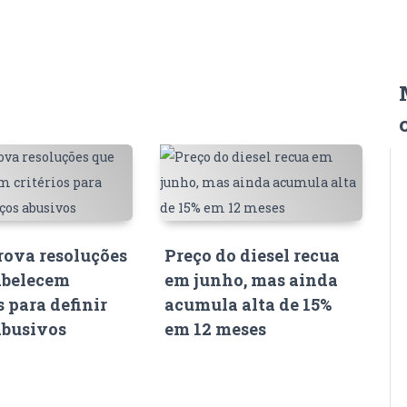
ova resoluções
Preço do diesel recua
abelecem
em junho, mas ainda
s para definir
acumula alta de 15%
abusivos
em 12 meses