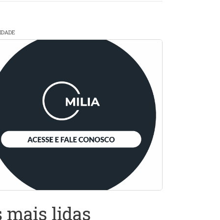
CIDADE
 mais lidas