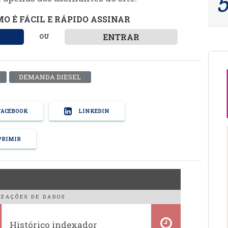
O É FÁCIL E RÁPIDO ASSINAR
ENTRAR
OU
DEMANDA DIESEL
ACEBOOK
LINKEDIN
RIMIR
ZAÇÕES DE DADOS
Histórico indexador