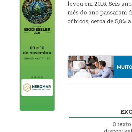
levou em 2015. Seis ano
mês do ano passaram d
cúbicos, cerca de 5,8% 
EXC
O texto
disponível