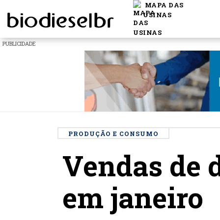
MAPA DAS
USINAS
PUBLICIDADE
PRODUÇÃO E CONSUMO
Vendas de d
em janeiro