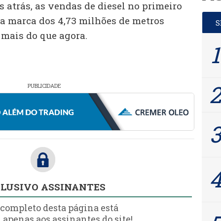
s atrás, as vendas de diesel no primeiro
a marca dos 4,73 milhões de metros
a mais do que agora.
PUBLICIDADE
LUSIVO ASSINANTES
 completo desta página está
 apenas aos assinantes do site!