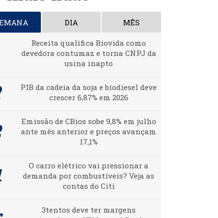
SEMANA
DIA
MÊS
Receita qualifica Biovida como
devedora contumaz e torna CNPJ da
usina inapto
PIB da cadeia da soja e biodiesel deve
crescer 6,87% em 2026
Emissão de CBios sobe 9,8% em julho
ante mês anterior e preços avançam
17,1%
O carro elétrico vai pressionar a
demanda por combustíveis? Veja as
contas do Citi
3tentos deve ter margens