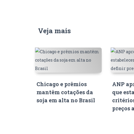
Veja mais
Chicago e prêmios
ANP apr
mantêm cotações da
que est
soja em alta no Brasil
critério
preços 