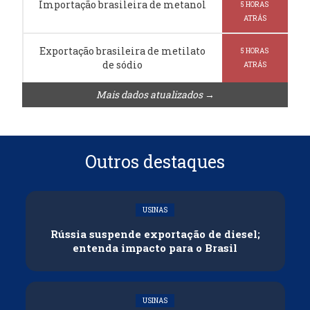
Importação brasileira de metanol
5 HORAS
ATRÁS
Exportação brasileira de metilato
5 HORAS
de sódio
ATRÁS
Mais dados atualizados →
Outros destaques
USINAS
Rússia suspende exportação de diesel;
entenda impacto para o Brasil
USINAS