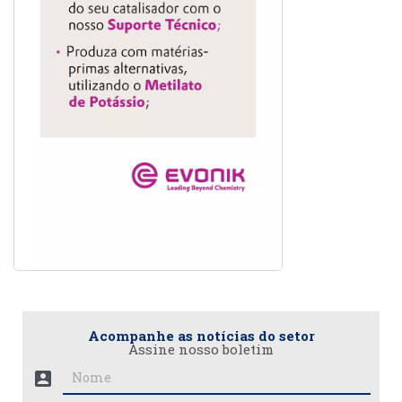
Acompanhe as notícias do setor
Assine nosso boletim
account_box