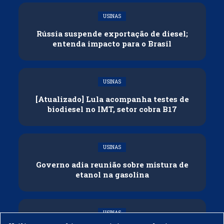
USINAS
Rússia suspende exportação de diesel;
entenda impacto para o Brasil
USINAS
[Atualizado] Lula acompanha testes de
biodiesel no IMT, setor cobra B17
USINAS
Governo adia reunião sobre mistura de
etanol na gasolina
USINAS