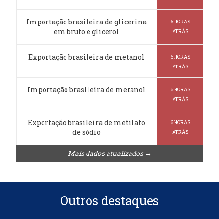
Importação brasileira de glicerina
6 HORAS
em bruto e glicerol
ATRÁS
Exportação brasileira de metanol
6 HORAS
ATRÁS
Importação brasileira de metanol
6 HORAS
ATRÁS
Exportação brasileira de metilato
6 HORAS
de sódio
ATRÁS
Mais dados atualizados →
Outros destaques