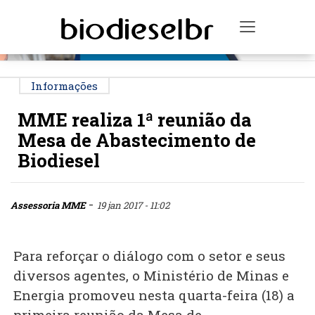
PUBLICIDADE
Toggle na
Informações
MME realiza 1ª reunião da
Mesa de Abastecimento de
Biodiesel
-
Assessoria MME
19 jan 2017 - 11:02
Para reforçar o diálogo com o setor e seus
diversos agentes, o Ministério de Minas e
Energia promoveu nesta quarta-feira (18) a
primeira reunião da Mesa de