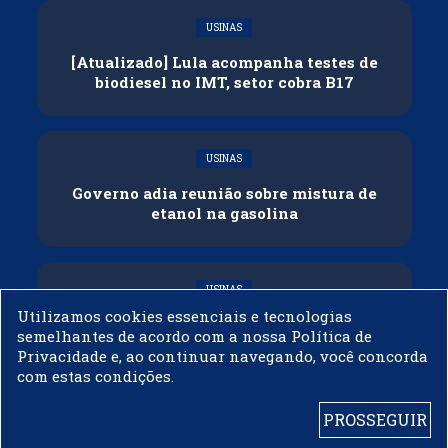
USINAS
[Atualizado] Lula acompanha testes de
biodiesel no IMT, setor cobra B17
USINAS
Governo adia reunião sobre mistura de
etanol na gasolina
USINAS
Utilizamos cookies essenciais e tecnologias
CNPE veda importação de biodiesel
semelhantes de acordo com a nossa Política de
Privacidade e, ao continuar navegando, você concorda
com estas condições.
PROSSEGUIR
© 2003 - 2019 -