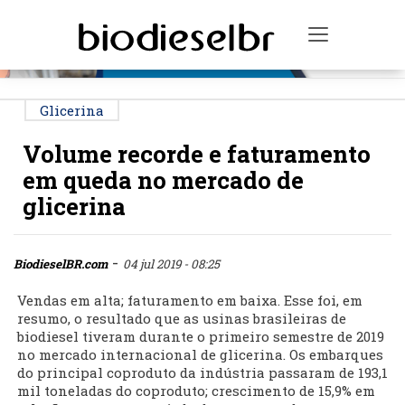
PUBLICIDADE
Toggle na
Glicerina
Volume recorde e faturamento
em queda no mercado de
glicerina
-
BiodieselBR.com
04 jul 2019 - 08:25
Vendas em alta; faturamento em baixa. Esse foi, em
resumo, o resultado que as usinas brasileiras de
biodiesel tiveram durante o primeiro semestre de 2019
no mercado internacional de glicerina. Os embarques
do principal coproduto da indústria passaram de 193,1
mil toneladas do coproduto; crescimento de 15,9% em