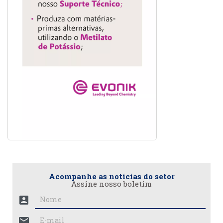
Acompanhe as notícias do setor
Assine nosso boletim
account_box
mail