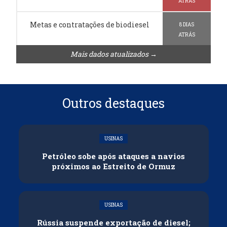
ATRÁS
Metas e contratações de biodiesel
8 DIAS
ATRÁS
Mais dados atualizados →
Outros destaques
USINAS
Petróleo sobe após ataques a navios
próximos ao Estreito de Ormuz
USINAS
Rússia suspende exportação de diesel;