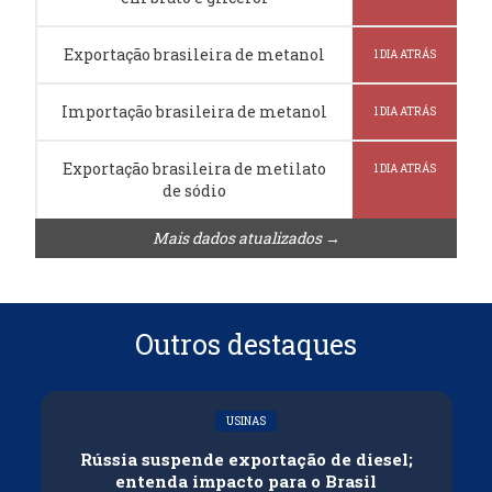
Exportação brasileira de metanol
1 DIA ATRÁS
Importação brasileira de metanol
1 DIA ATRÁS
Exportação brasileira de metilato
1 DIA ATRÁS
de sódio
Mais dados atualizados →
Outros destaques
USINAS
Rússia suspende exportação de diesel;
entenda impacto para o Brasil