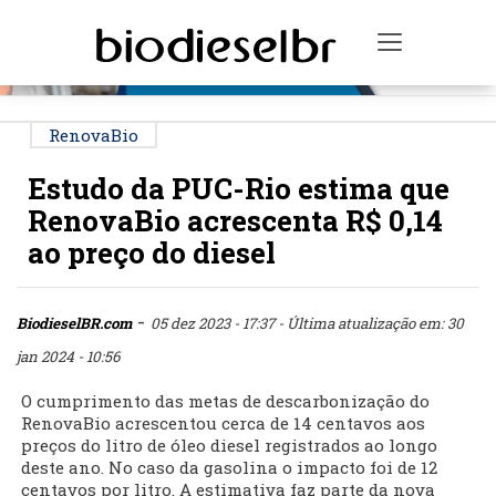
PUBLICIDADE
Toggle na
RenovaBio
Estudo da PUC-Rio estima que
RenovaBio acrescenta R$ 0,14
ao preço do diesel
-
BiodieselBR.com
05 dez 2023 - 17:37
- Última atualização em: 30
jan 2024 - 10:56
O cumprimento das metas de descarbonização do
RenovaBio acrescentou cerca de 14 centavos aos
preços do litro de óleo diesel registrados ao longo
deste ano. No caso da gasolina o impacto foi de 12
centavos por litro. A estimativa faz parte da nova